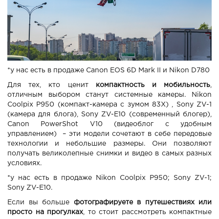
*у нас есть в продаже Canon EOS 6D Mark II и Nikon D780
Для тех, кто ценит
компактность и мобильность
,
отличным выбором станут системные камеры. Nikon
Coolpix P950 (компакт-камера с зумом 83Х) , Sony ZV-1
(камера для блога), Sony ZV-E10 (современный блогер),
Canon PowerShot V10 (видеоблог с удобным
управлением) – эти модели сочетают в себе передовые
технологии и небольшие размеры. Они позволяют
получать великолепные снимки и видео в самых разных
условиях.
*у нас есть в продаже Nikon Coolpix P950; Sony ZV-1;
Sony ZV-E10.
Если вы больше
фотографируете в путешествиях или
просто на прогулках
, то стоит рассмотреть компактные