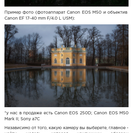
Пример фото (фотоаппарат Canon EOS M50 и объектив
Canon EF 17-40 mm F/4.0 L USM):
*у нас в продаже есть Canon EOS 250D; Canon EOS M50
Mark II; Sony a7C
Независимо от того, какую камеру вы выберете, главное -