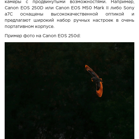
камеры с продвинутыми возможностями. Например,
Canon EOS 250D или Canon EOS M50 Mark II либо Sony
a7C оснащены высококачественной оптикой и
предлагают широкий набор ручных настроек в очень
портативном корпусе.
Пример фото на Canon EOS 250d: