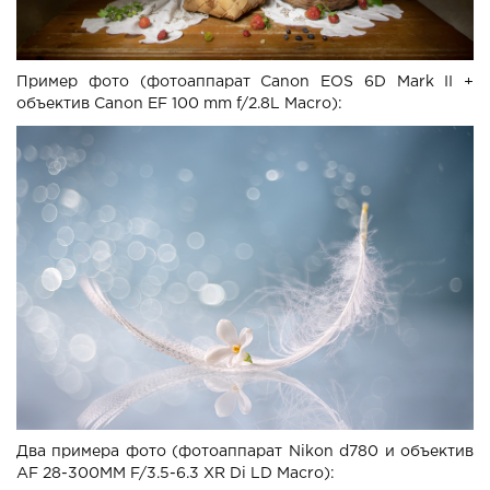
Пример фото (фотоаппарат Canon EOS 6D Mark II +
объектив Canon EF 100 mm f/2.8L Macro):
Два примера фото (фотоаппарат Nikon d780 и объектив
AF 28-300MM F/3.5-6.3 XR Di LD Macro):