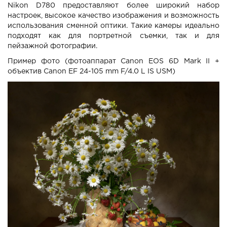
Nikon D780 предоставляют более широкий набор
настроек, высокое качество изображения и возможность
использования сменной оптики. Такие камеры идеально
подходят как для портретной съемки, так и для
пейзажной фотографии.
Пример фото (фотоаппарат Canon EOS 6D Mark II +
объектив Canon EF 24-105 mm F/4.0 L IS USM)