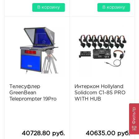
В корзину
В корзину
Телесуфлер
Интерком Hollyland
GreenBean
Solidcom C1-8S PRO
Teleprompter 19Pro
WITH HUB
Фильтр
40728.80 руб.
40635.00 руб.