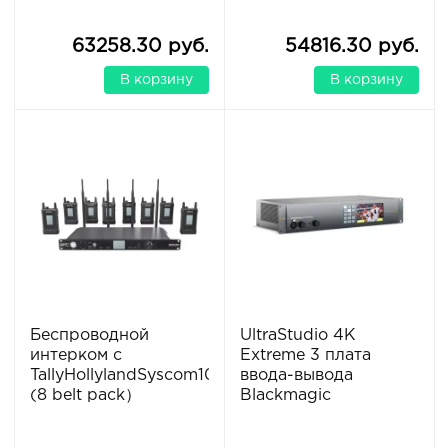
63258.30 руб.
54816.30 руб.
В корзину
В корзину
Беспроводной
UltraStudio 4K
интерком с
Extreme 3 плата
TallyHollylandSyscom1000T
ввода-вывода
(8 belt pack）
Blackmagic