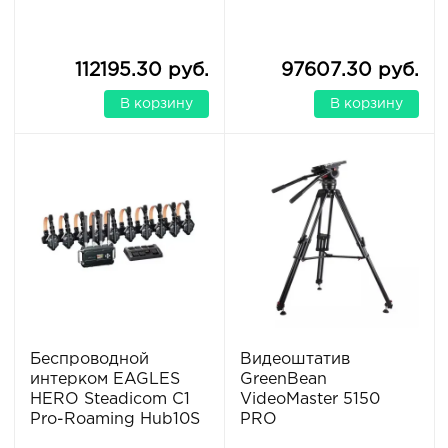
112195.30 руб.
97607.30 руб.
В корзину
В корзину
Беспроводной
Видеоштатив
интерком EAGLES
GreenBean
HERO Steadicom C1
VideoMaster 5150
Pro-Roaming Hub10S
PRO