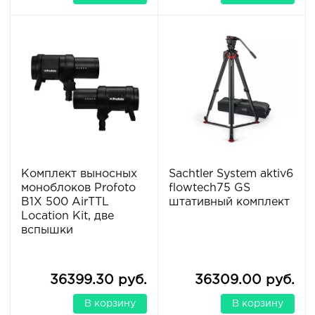
Комплект выносных
Sachtler System aktiv6
моноблоков Profoto
flowtech75 GS
B1X 500 AirTTL
штативный комплект
Location Kit, две
вспышки
36399.30 руб.
36309.00 руб.
В корзину
В корзину