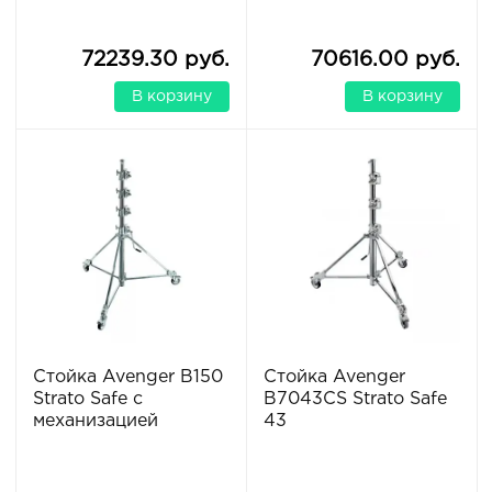
72239.30 руб.
70616.00 руб.
В корзину
В корзину
Стойка Avenger B150
Стойка Avenger
Strato Safe с
B7043CS Strato Safe
механизацией
43