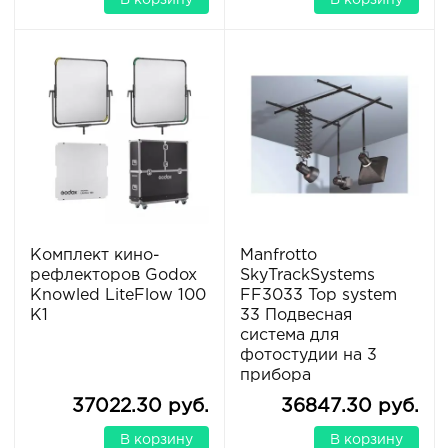
В корзину
В корзину
Комплект кино-
Manfrotto
рефлекторов Godox
SkyTrackSystems
Knowled LiteFlow 100
FF3033 Top system
K1
33 Подвесная
система для
фотостудии на 3
прибора
37022.30 руб.
36847.30 руб.
В корзину
В корзину