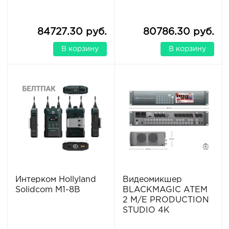
84727.30 руб.
80786.30 руб.
В корзину
В корзину
Интерком Hollyland
Видеомикшер
Solidcom M1-8B
BLACKMAGIC ATEM
2 M/E PRODUCTION
STUDIO 4K