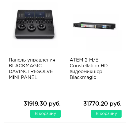
Панель управления
ATEM 2 M/E
BLACKMAGIC
Constellation HD
DAVINCI RESOLVE
видеомикшер
MINI PANEL
Blackmagic
31919.30 руб.
31770.20 руб.
В корзину
В корзину