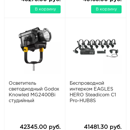
В корзину
В корзину
Осветитель
Беспроводной
светодиодный Godox
интерком EAGLES
Knowled MG2400Bi
HERO Steadicom C1
студийный
Pro-HUB8S
42345.00 руб.
41481.30 руб.