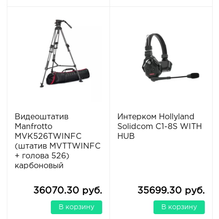
Видеоштатив
Интерком Hollyland
Manfrotto
Solidcom C1-8S WITH
MVK526TWINFC
HUB
(штатив MVTTWINFC
+ голова 526)
карбоновый
36070.30 руб.
35699.30 руб.
В корзину
В корзину