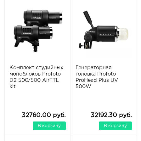
Комплект студийных
Генераторная
моноблоков Profoto
головка Profoto
D2 500/500 AirTTL
ProHead Plus UV
kit
500W
32760.00 руб.
32192.30 руб.
В корзину
В корзину