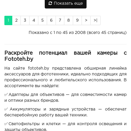
Показать еще
1
2
3
4
5
6
7
8
9
>
>|
Показано с 1 по 45 из 2008 (всего 45 страниц)
Раскройте потенциал вашей камеры с
Fototeh.by
На сайте fototeh.by представлена обширная линейка
аксессуаров для фототехники, идеально подходящих для
профессионального и любительского использования. В
ассортименте вы найдете:
✅Адаптеры для объективов — для совместимости камер
и оптики разных брендов.
✅
Аккумуляторы и зарядные устройства — обеспечат
бесперебойную работу вашей техники.
✅
Светофильтры и клетки — для контроля освещения и
защиты объективов.