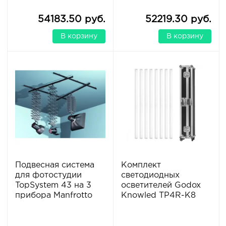
54183.50 руб.
52219.30 руб.
В корзину
В корзину
Подвесная система
Комплект
для фотостудии
светодиодных
TopSystem 43 на 3
осветителей Godox
прибора Manfrotto
Knowled TP4R-K8