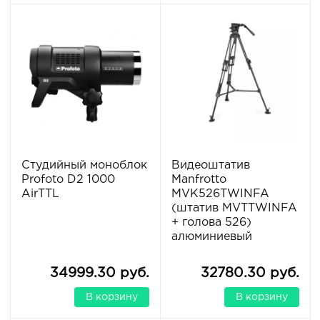
Студийный моноблок
Видеоштатив
Profoto D2 1000
Manfrotto
AirTTL
MVK526TWINFA
(штатив MVTTWINFA
+ голова 526)
алюминиевый
34999.30 руб.
32780.30 руб.
В корзину
В корзину