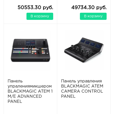
50553.30 руб.
49734.30 руб.
В корзину
В корзину
Панель
Панель управления
упралениямикшером
BLACKMAGIC ATEM
BLACKMAGIC ATEM 1
CAMERA CONTROL
M/E ADVANCED
PANEL
PANEL