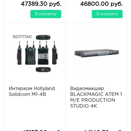
47389.30 руб.
46800.00 руб.
В корзину
В корзину
Интерком Hollyland
Видеомикшер
Solidcom M1-4B
BLACKMAGIC ATEM 1
M/E PRODUCTION
STUDIO 4K