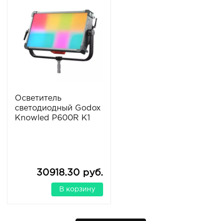
Осветитель
светодиодный Godox
Knowled P600R K1
30918.30 руб.
В корзину