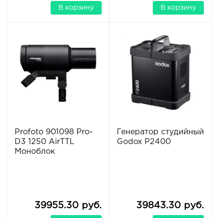
В корзину
В корзину
Profoto 901098 Pro-
Генератор студийный
D3 1250 AirTTL
Godox P2400
Моноблок
39955.30 руб.
39843.30 руб.