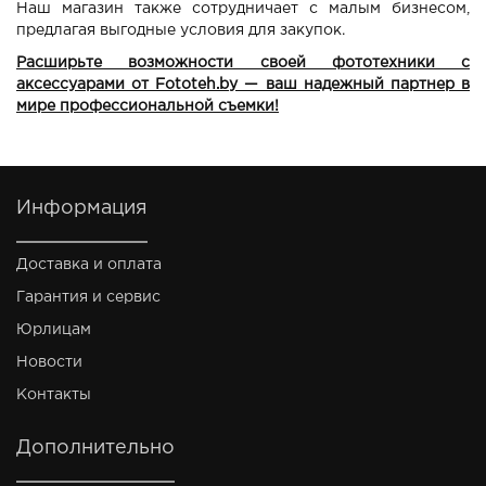
Наш магазин также сотрудничает с малым бизнесом,
предлагая выгодные условия для закупок
.
Расширьте возможности своей фототехники с
аксессуарами от Fototeh.by — ваш надежный партнер в
мире профессиональной съемки!
Информация
Доставка и оплата
Гарантия и сервис
Юрлицам
Новости
Контакты
Дополнительно