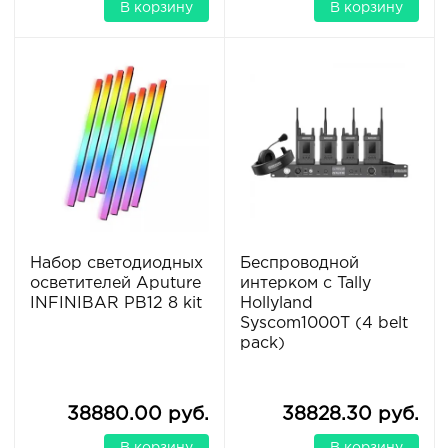
В корзину
В корзину
Набор светодиодных
Беспроводной
осветителей Aputure
интерком с Tally
INFINIBAR PB12 8 kit
Hollyland
Syscom1000T (4 belt
pack)
38880.00 руб.
38828.30 руб.