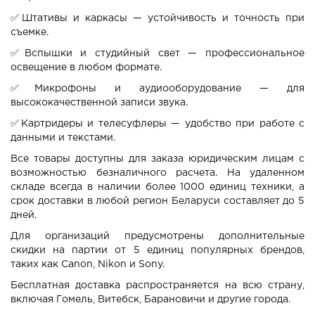
✅
Штативы и каркасы — устойчивость и точность при
съемке.
✅
Вспышки и студийный свет — профессиональное
освещение в любом формате.
✅
Микрофоны и аудиооборудование — для
высококачественной записи звука.
✅
Картридеры и телесуфлеры — удобство при работе с
данными и текстами.
Все товары доступны для заказа юридическим лицам с
возможностью безналичного расчета
. На удаленном
складе всегда в наличии более 1000 единиц техники, а
срок доставки в любой регион Беларуси составляет до 5
дней
.
Для организаций предусмотрены дополнительные
скидки на партии от 5 единиц популярных брендов,
таких как Canon, Nikon и Sony
.
Бесплатная доставка распространяется на всю страну,
включая Гомель, Витебск, Барановичи и другие города
.