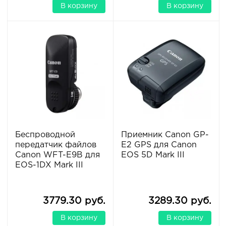
В корзину
В корзину
Беспроводной
Приемник Canon GP-
передатчик файлов
E2 GPS для Canon
Canon WFT-E9B для
EOS 5D Mark III
EOS-1DX Mark III
3779.30 руб.
3289.30 руб.
В корзину
В корзину