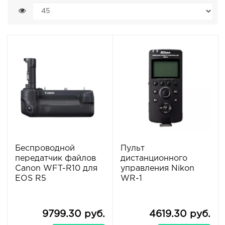
Беспроводной
Пульт
передатчик файлов
дистанционного
Canon WFT-R10 для
управления Nikon
EOS R5
WR-1
9799.30 руб.
4619.30 руб.