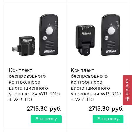
Комплект
Комплект
беспроводного
беспроводного
Фильтр
контроллера
контроллера
дистанционного
дистанционного
управления WR-R11b
управления WR-R11a
+ WR-T10
+ WR-T10
2715.30 руб.
2715.30 руб.
В корзину
В корзину