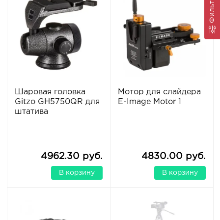
Фильтр
Шаровая головка
Мотор для слайдера
Gitzo GH5750QR для
E-Image Motor 1
штатива
4962.30 руб.
4830.00 руб.
В корзину
В корзину