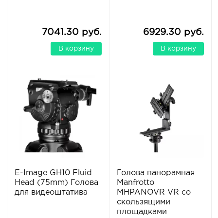
7041.30 руб.
6929.30 руб.
В корзину
В корзину
E-Image GH10 Fluid
Голова панорамная
Head (75mm) Голова
Manfrotto
для видеоштатива
MHPANOVR VR со
скользящими
площадками