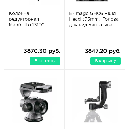
Колонна
E-Image GH06 Fluid
редукторная
Head (75mm) Голова
Manfrotto 131TC
для видеоштатива
3870.30 руб.
3847.20 руб.
В корзину
В корзину