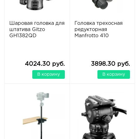
Шаровая головка для
Головка трехосная
штатива Gitzo
редукторная
GH1382QD
Manfrotto 410
4024.30 руб.
3898.30 руб.
В корзину
В корзину