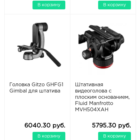
В корзину
В корзину
Головка Gitzo GHFG1
Штативная
Gimbal для штатива
видеоголова с
плоским основанием,
Fluid Manfrotto
MVH504XAH
6040.30 руб.
5795.30 руб.
В корзину
В корзину