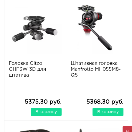
Головка Gitzo
Штативная головка
GHF3W 3D для
Manfrotto MH055M8-
штатива
Q5
5375.30 руб.
5368.30 руб.
В корзину
В корзину