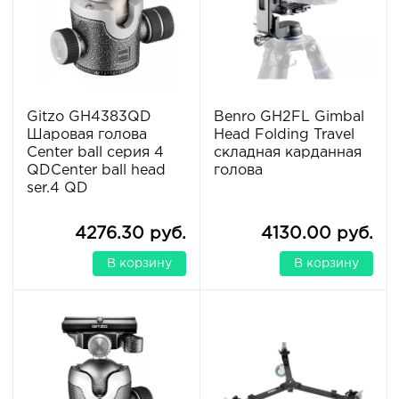
Gitzo GH4383QD
Benro GH2FL Gimbal
Шаровая голова
Head Folding Travel
Center ball серия 4
складная карданная
QDCenter ball head
голова
ser.4 QD
4276.30 руб.
4130.00 руб.
В корзину
В корзину