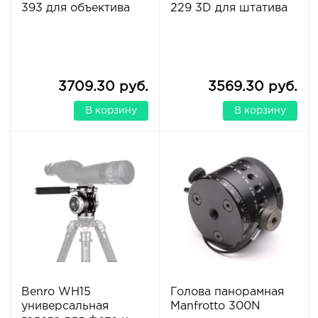
393 для объектива
229 3D для штатива
3709.30 руб.
3569.30 руб.
В корзину
В корзину
Benro WH15
Голова панорамная
универсальная
Manfrotto 300N