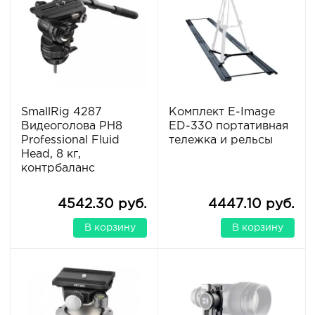
SmallRig 4287
Комплект E-Image
Видеоголова PH8
ED-330 портативная
Professional Fluid
тележка и рельсы
Head, 8 кг,
контрбаланс
4542.30 руб.
4447.10 руб.
В корзину
В корзину