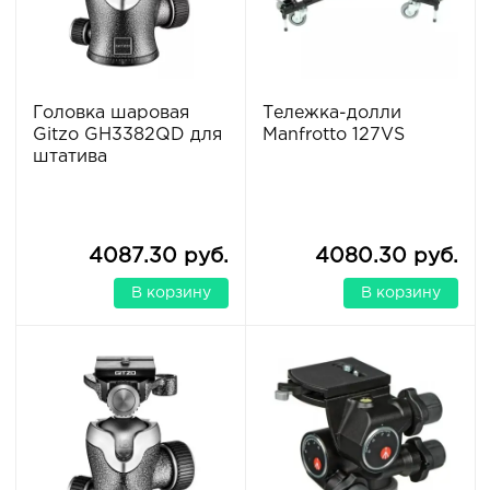
Головка шаровая
Тележка-долли
Gitzo GH3382QD для
Manfrotto 127VS
штатива
4087.30 руб.
4080.30 руб.
В корзину
В корзину