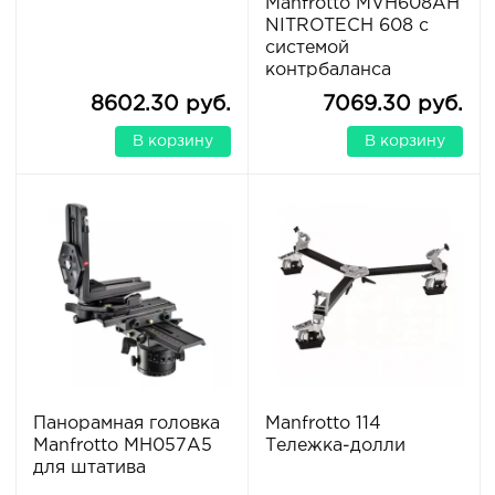
Manfrotto MVH608AH
NITROTECH 608 с
системой
контрбаланса
8602.30 руб.
7069.30 руб.
В корзину
В корзину
Панорамная головка
Manfrotto 114
Manfrotto MH057A5
Тележка-долли
для штатива