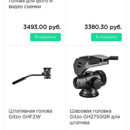
голова для фото и
видео съемки
3493.00 руб.
3380.30 руб.
В корзину
В корзину
Штативная голова
Шаровая головка
Gitzo GHF2W
Gitzo GH2750QR для
штатива