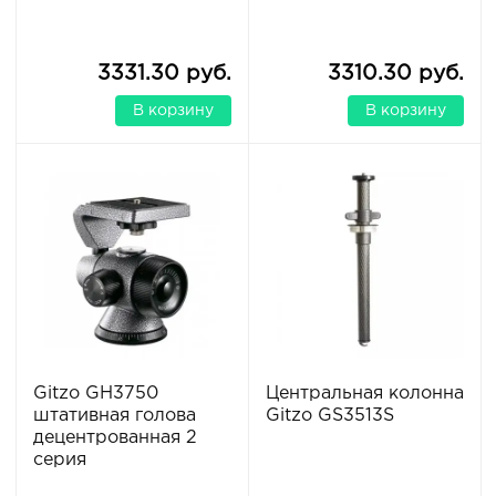
3331.30 руб.
3310.30 руб.
В корзину
В корзину
Gitzo GH3750
Центральная колонна
штативная голова
Gitzo GS3513S
децентрованная 2
серия