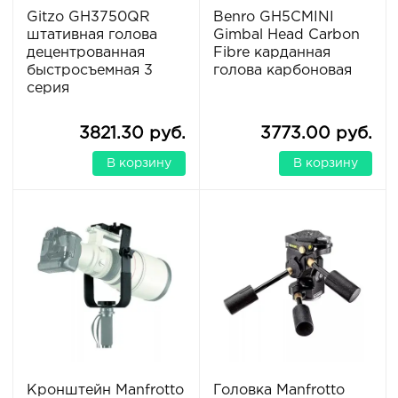
Gitzo GH3750QR
Benro GH5CMINI
штативная голова
Gimbal Head Carbon
децентрованная
Fibre карданная
быстросъемная 3
голова карбоновая
серия
3821.30 руб.
3773.00 руб.
В корзину
В корзину
Кронштейн Manfrotto
Головка Manfrotto