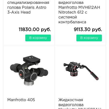
специализированная
видеоголова
голова Polaris Astro
Manfrotto MVH612AH
3-Axis Head
Nitrotech 612 с
системой
контрбаланса
11830.00 руб.
9113.30 руб.
В корзину
В корзину
Manfrotto 405
Жидкостная
видеоголова