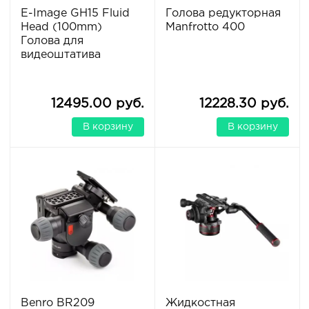
E-Image GH15 Fluid
Голова редукторная
Head (100mm)
Manfrotto 400
Голова для
видеоштатива
12495.00 руб.
12228.30 руб.
В корзину
В корзину
Benro BR209
Жидкостная