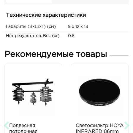
Технические характеристики
Габариты (ВxШxГ) (см)
9 x 12 x 13
Нет результатов. Вес (кг)
0.6
Рекомендуемые товары
Подвесная
Светофильтр HOYA
потолочная
INFRARED 86mm