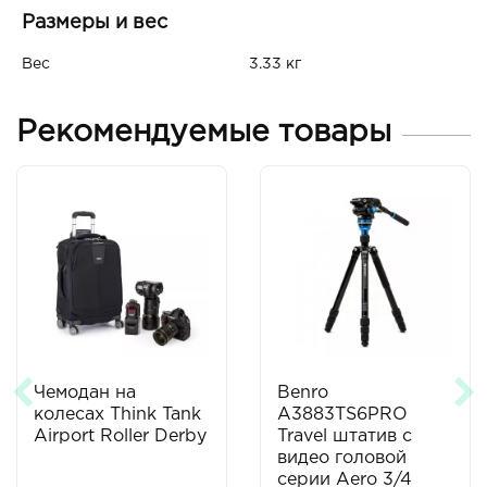
Размеры и вес
Вес
3.33 кг
Рекомендуемые товары
Чемодан на
Benro
колесах Think Tank
A3883TS6PRO
Airport Roller Derby
Travel штатив с
видео головой
серии Aero 3/4