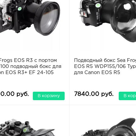
Frogs EOS R3 с портом
Подводный бокс Sea Fro
100 подводный бокс для
EOS R5 WDP155/106 Typ
n EOS R3+ EF 24-105
для Canon EOS R5
0.00 руб.
7840.00 руб.
В корзину
В кор