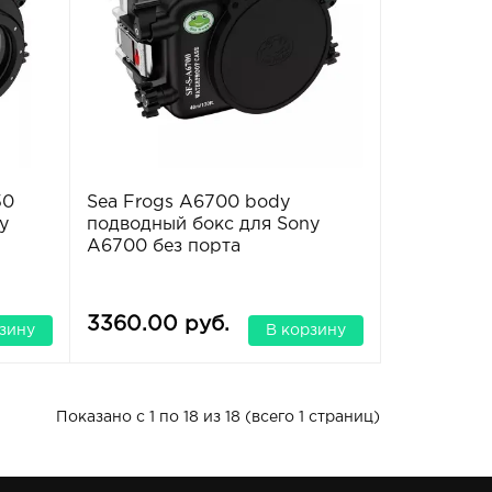
50
Sea Frogs A6700 body
y
подводный бокс для Sony
A6700 без порта
3360.00 руб.
зину
В корзину
Показано с 1 по 18 из 18 (всего 1 страниц)