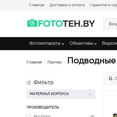
Главная
Доставка и оплата
Гарантия и се
Вез
Фотоаппараты
Объективы
Видео
Подводные 
Главная
Прочее
С
Фильтр
МАТЕРИАЛ КОРПУСА
ПРОИЗВОДИТЕЛЬ
Sea Frogs
18