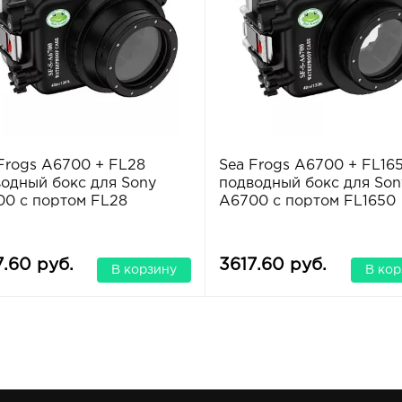
Frogs A6700 + FL28
Sea Frogs A6700 + FL16
одный бокс для Sony
подводный бокс для Son
0 с портом FL28
A6700 с портом FL1650
7.60 руб.
3617.60 руб.
В корзину
В кор