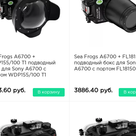
Frogs A6700 +
Sea Frogs A6700 + FL18
55/100 T1 подводный
подводный бокс для Son
 для Sony A6700 с
A6700 с портом FL18150
ом WDP155/100 T1
3.60 руб.
3886.40 руб.
В корзину
В кор