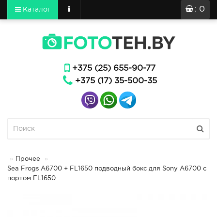
: 0
Каталог
+375 (25) 655-90-77
+375 (17) 35-500-35
Прочее
Sea Frogs A6700 + FL1650 подводный бокс для Sony A6700 с
портом FL1650