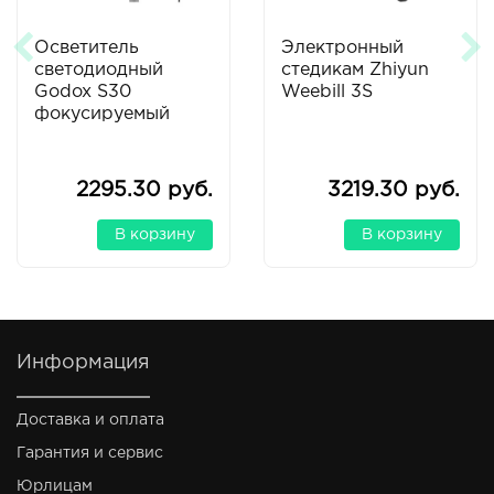
Осветитель
Электронный
светодиодный
стедикам Zhiyun
Godox S30
Weebill 3S
фокусируемый
2295.30 руб.
3219.30 руб.
В корзину
В корзину
Информация
Доставка и оплата
Гарантия и сервис
Юрлицам