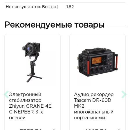
Нет результатов. Вес (кг)
1.82
Рекомендуемые товары
Электронный
Аудио рекордер
стабилизатор
Tascam DR-60D
Zhiyun CRANE 4E
MK2
CINEPEER 3-х
многоканальный
осевой
портативный