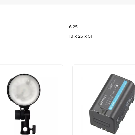
6.25
18 x 25 x 51