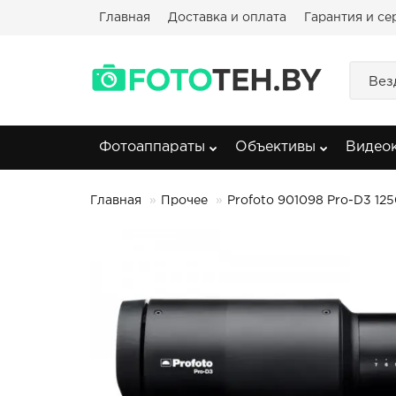
Главная
Доставка и оплата
Гарантия и се
Вез
Фотоаппараты
Объективы
Видео
Главная
Прочее
Profoto 901098 Pro-D3 12