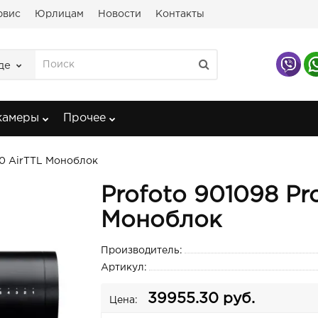
рвис
Юрлицам
Новости
Контакты
де
камеры
Прочее
50 AirTTL Моноблок
Profoto 901098 Pr
Моноблок
Производитель:
Артикул:
39955.30 руб.
Цена: