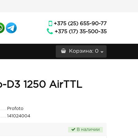
+375 (25) 655-90-77
+375 (17) 35-500-35
Корзина
: 0
o-D3 1250 AirTTL
Profoto
141024004
В наличии