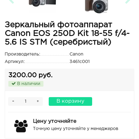
Зеркальный фотоаппарат
Canon EOS 250D Kit 18-55 f/4-
5.6 IS STM (серебристый)
Производитель:
Canon
Артикул:
3461c001
3200.00 руб.
В наличии
-
В корзину
+
Цену уточняйте
Точную цену уточняйте у менеджеров