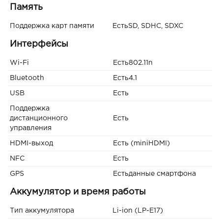
Память
Поддержка карт памяти
ЕстьSD, SDHC, SDXC
Интерфейсы
Wi-Fi
Есть802.11n
Bluetooth
Есть4.1
USB
Есть
Поддержка
дистанционного
Есть
управления
HDMI-выход
Есть (miniHDMI)
NFC
Есть
GPS
Естьданные смартфона
Аккумулятор и время работы
Тип аккумулятора
Li-ion (LP-E17)