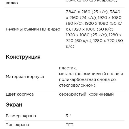
3840x2160 (25 кадров/с)
видео
3840 x 2160 (25 к/с), 3840
x 2160 (24 к/с), 1920 x 1080
(60 к/с), 1920 x 1080 (50 к/
Режимы съемки HD-видео
с), 1920 x 1080 (30 к/с),
1920 x 1080 (25 к/с), 1280 x
720 (60 к/с), 1280 x 720 (50
к/с)
Конструкция
пластик,
металл (алюминиевый сплав и
Материал корпуса
поликарбонатная смола со
стекловолокном)
Цвет корпуса
серебристый, коричневый
Экран
Размер экрана
3 ''
Тип экрана
TFT