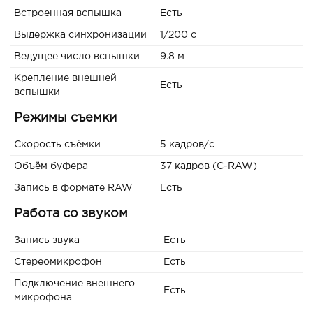
Встроенная вспышка
Есть
Выдержка синхронизации
1/200 с
Ведущее число вспышки
9.8 м
Крепление внешней
Есть
вспышки
Режимы съемки
Скорость съёмки
5 кадров/с
Объём буфера
37 кадров (C-RAW)
Запись в формате RAW
Есть
Работа со звуком
Запись звука
Есть
Стереомикрофон
Есть
Подключение внешнего
Есть
микрофона