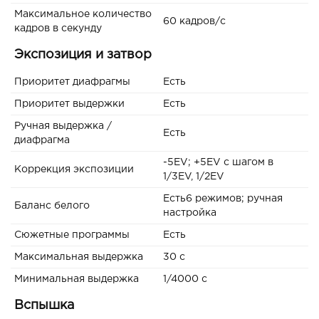
Максимальное количество
60 кадров/с
кадров в секунду
Экспозиция и затвор
Приоритет диафрагмы
Есть
Приоритет выдержки
Есть
Ручная выдержка /
Есть
диафрагма
-5EV; +5EV с шагом в
Коррекция экспозиции
1/3EV, 1/2EV
Есть6 режимов; ручная
Баланс белого
настройка
Сюжетные программы
Есть
Максимальная выдержка
30 c
Минимальная выдержка
1/4000 c
Вспышка