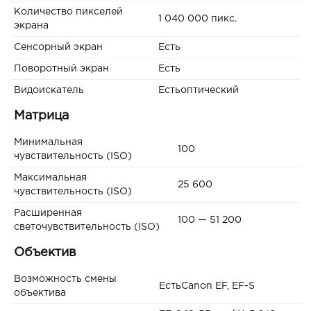
Количество пикселей
1 040 000 пикс.
экрана
Сенсорный экран
Есть
Поворотный экран
Есть
Видоискатель
Естьоптический
Матрица
Минимальная
100
чувствительность (ISO)
Максимальная
25 600
чувствительность (ISO)
Расширенная
100 — 51 200
светочувствительность (ISO)
Объектив
Возможность смены
ЕстьCanon EF, EF-S
объектива