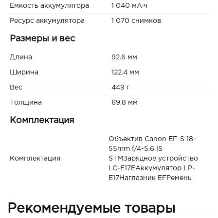
Емкость аккумулятора
1 040 мА·ч
Ресурс аккумулятора
1 070 снимков
Размеры и вес
Длина
92.6 мм
Ширина
122.4 мм
Вес
449 г
Толщина
69.8 мм
Комплектация
Объектив Canon EF-S 18-
55mm f/4-5.6 IS
Комплектация
STMЗарядное устройство
LC-E17EАккумулятор LP-
E17Наглазник EFРемень
Рекомендуемые товары