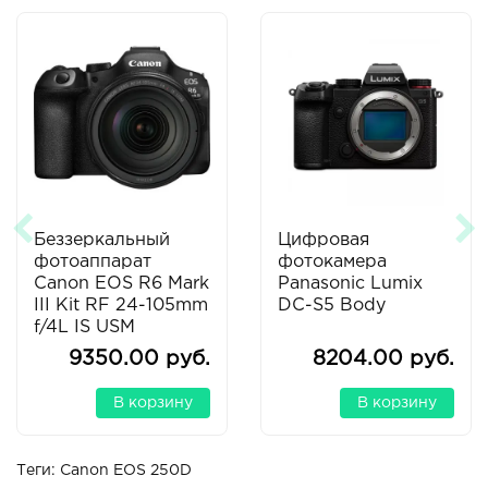
Беззеркальный
Цифровая
фотоаппарат
фотокамера
Canon EOS R6 Mark
Panasonic Lumix
III Kit RF 24-105mm
DC-S5 Body
f/4L IS USM
9350.00 руб.
8204.00 руб.
В корзину
В корзину
Теги:
Canon EOS 250D