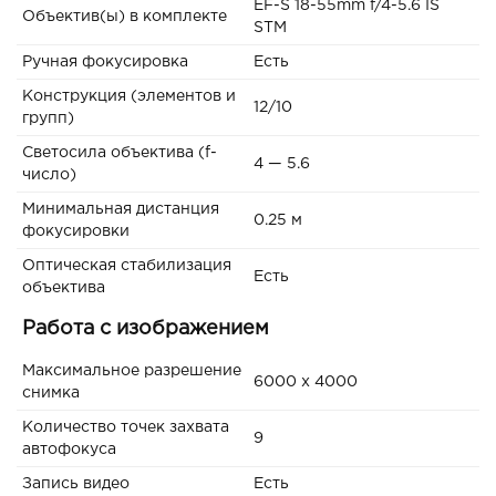
EF-S 18-55mm f/4-5.6 IS
Объектив(ы) в комплекте
STM
Ручная фокусировка
Есть
Конструкция (элементов и
12/10
групп)
Светосила объектива (f-
4 — 5.6
число)
Минимальная дистанция
0.25 м
фокусировки
Оптическая стабилизация
Есть
объектива
Работа с изображением
Максимальное разрешение
6000 x 4000
снимка
Количество точек захвата
9
автофокуса
Запись видео
Есть