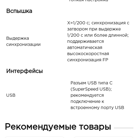
тонкая настройка
Вспышка
X=1/200 с; синхронизация с
затвором при выдержке
1/200 с или более длинной;
Выдержка
поддерживается
синхронизации
автоматическая
высокоскоростная
синхронизация FP
Интерфейсы
Разъем USB типа C
(SuperSpeed USB);
USB
рекомендуется
подключение к
встроенному порту USB
Рекомендуемые товары