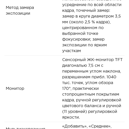
усреднение по всей области
Метод замера
кадра, точечный замер:
экспозиции
замер в круге диаметром 3,5
мм (около 2,5 % кадра),
центрированном по
выбранной точке
фокусировки; замер
экспозиции по ярким
участкам
Сенсорный ЖК-монитор TFT
диагональю 7,5 см с
переменным углом наклона,
разрешением прибл. 1040
тыс. точек, углом обзора
Монитор
170°, практически
стопроцентным покрытием
кадра, ручной регулировкой
цветового баланса и ручной
(11 уровней) регулировкой
яркости.
«Добавить», «Среднее»,