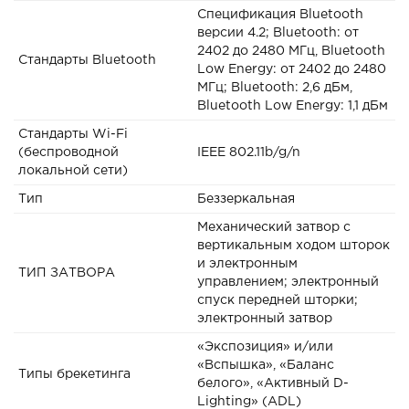
Спецификация Bluetooth
версии 4.2; Bluetooth: от
2402 до 2480 МГц, Bluetooth
Стандарты Bluetooth
Low Energy: от 2402 до 2480
МГц; Bluetooth: 2,6 дБм,
Bluetooth Low Energy: 1,1 дБм
Стандарты Wi-Fi
(беспроводной
IEEE 802.11b/g/n
локальной сети)
Тип
Беззеркальная
Механический затвор с
вертикальным ходом шторок
и электронным
ТИП ЗАТВОРА
управлением; электронный
спуск передней шторки;
электронный затвор
«Экспозиция» и/или
«Вспышка», «Баланс
Типы брекетинга
белого», «Активный D-
Lighting» (ADL)