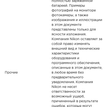
полностью заряженной
батареей. Примеры
фотографий на мониторе
фотокамеры, а также
изображения и иллюстрации
в этом документе
представлены только для
ясности изложения.
Компания Nikon оставляет за
собой право изменять
внешний вид и технические
характеристики
оборудования и
программного обеспечения,
описанные в этом документе,
Прочие
в любое время без
предварительного
уведомления. Компания
Nikon не несет
ответственности за
возможный ущерб,
причиненный в результате
ошибок, которые могут