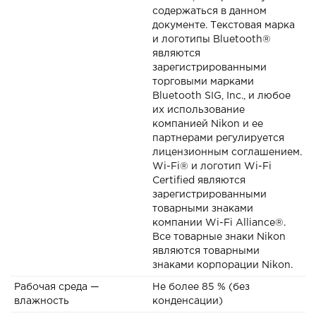
содержаться в данном
документе. Текстовая марка
и логотипы Bluetooth®
являются
зарегистрированными
торговыми марками
Bluetooth SIG, Inc., и любое
их использование
компанией Nikon и ее
партнерами регулируется
лицензионным соглашением.
Wi-Fi® и логотип Wi-Fi
Certified являются
зарегистрированными
товарными знаками
компании Wi-Fi Alliance®.
Все товарные знаки Nikon
являются товарными
знаками корпорации Nikon.
Рабочая среда —
Не более 85 % (без
влажность
конденсации)