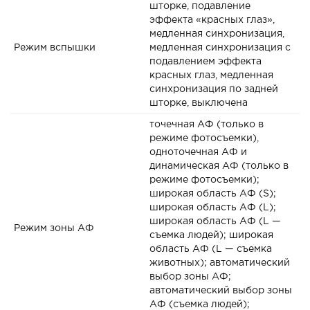
шторке, подавление
эффекта «красных глаз»,
медленная синхронизация,
Режим вспышки
медленная синхронизация с
подавлением эффекта
красных глаз, медленная
синхронизация по задней
шторке, выключена
точечная АФ (только в
режиме фотосъемки),
одноточечная АФ и
динамическая АФ (только в
режиме фотосъемки);
широкая область АФ (S);
широкая область АФ (L);
широкая область АФ (L —
Режим зоны АФ
съемка людей); широкая
область АФ (L — съемка
животных); автоматический
выбор зоны АФ;
автоматический выбор зоны
АФ (съемка людей);