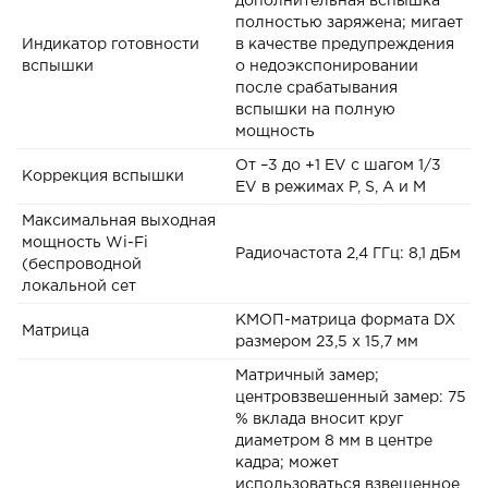
дополнительная вспышка
полностью заряжена; мигает
Индикатор готовности
в качестве предупреждения
вспышки
о недоэкспонировании
после срабатывания
вспышки на полную
мощность
От –3 до +1 EV с шагом 1/3
Коррекция вспышки
EV в режимах P, S, A и M
Максимальная выходная
мощность Wi-Fi
Радиочастота 2,4 ГГц: 8,1 дБм
(беспроводной
локальной сет
КМОП-матрица формата DX
Матрица
размером 23,5 x 15,7 мм
Матричный замер;
центровзвешенный замер: 75
% вклада вносит круг
диаметром 8 мм в центре
кадра; может
использоваться взвешенное