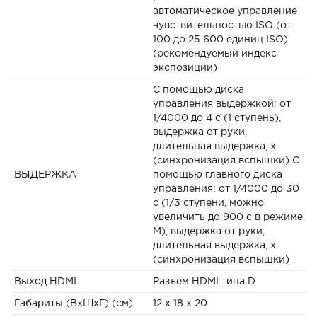
автоматическое управление
чувствительностью ISO (от
100 до 25 600 единиц ISO)
(рекомендуемый индекс
экспозиции)
С помощью диска
управления выдержкой: от
1/4000 до 4 с (1 ступень),
выдержка от руки,
длительная выдержка, x
(синхронизация вспышки) С
ВЫДЕРЖКА
помощью главного диска
управления: от 1/4000 до 30
с (1/3 ступени, можно
увеличить до 900 с в режиме
M), выдержка от руки,
длительная выдержка, x
(синхронизация вспышки)
Выход HDMI
Разъем HDMI типа D
Габариты (ВxШxГ) (см)
12 x 18 x 20