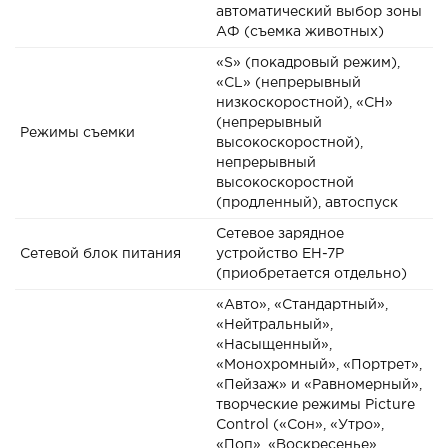
автоматический выбор зоны
АФ (съемка животных)
«S» (покадровый режим),
«CL» (непрерывный
низкоскоростной), «CH»
(непрерывный
Режимы съемки
высокоскоростной),
непрерывный
высокоскоростной
(продленный), автоспуск
Сетевое зарядное
Сетевой блок питания
устройство EH-7P
(приобретается отдельно)
«Авто», «Стандартный»,
«Нейтральный»,
«Насыщенный»,
«Монохромный», «Портрет»,
«Пейзаж» и «Равномерный»,
творческие режимы Picture
Control («Сон», «Утро»,
«Поп», «Воскресенье»,