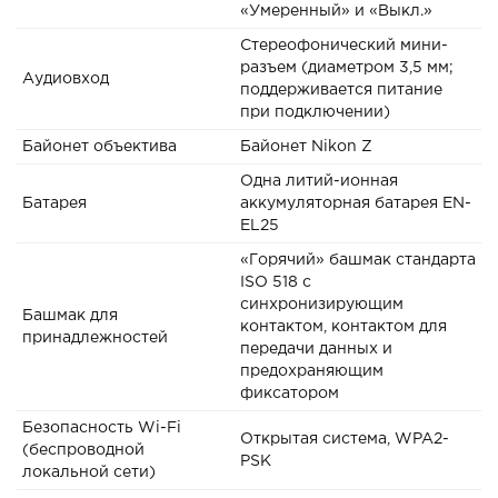
«Умеренный» и «Выкл.»
Стереофонический мини-
разъем (диаметром 3,5 мм;
Аудиовход
поддерживается питание
при подключении)
Байонет объектива
Байонет Nikon Z
Одна литий-ионная
Батарея
аккумуляторная батарея EN-
EL25
«Горячий» башмак стандарта
ISO 518 с
синхронизирующим
Башмак для
контактом, контактом для
принадлежностей
передачи данных и
предохраняющим
фиксатором
Безопасность Wi-Fi
Открытая система, WPA2-
(беспроводной
PSK
локальной сети)