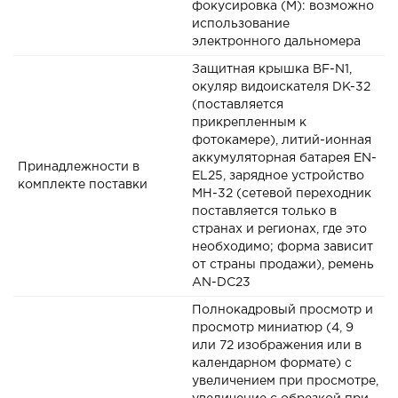
фокусировка (M): возможно
использование
электронного дальномера
Защитная крышка BF-N1,
окуляр видоискателя DK-32
(поставляется
прикрепленным к
фотокамере), литий-ионная
аккумуляторная батарея EN-
Принадлежности в
EL25, зарядное устройство
комплекте поставки
MH-32 (сетевой переходник
поставляется только в
странах и регионах, где это
необходимо; форма зависит
от страны продажи), ремень
AN-DC23
Полнокадровый просмотр и
просмотр миниатюр (4, 9
или 72 изображения или в
календарном формате) с
увеличением при просмотре,