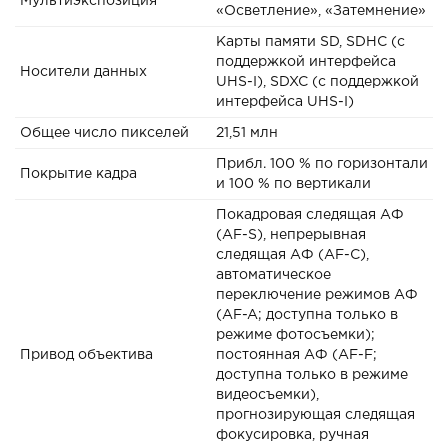
Мультиэкспозиция
«Осветление», «Затемнение»
Карты памяти SD, SDHC (с
поддержкой интерфейса
Носители данных
UHS-I), SDXC (с поддержкой
интерфейса UHS-I)
Общее число пикселей
21,51 млн
Прибл. 100 % по горизонтали
Покрытие кадра
и 100 % по вертикали
Покадровая следящая АФ
(AF-S), непрерывная
следящая АФ (AF-C),
автоматическое
переключение режимов АФ
(AF-A; доступна только в
режиме фотосъемки);
Привод объектива
постоянная АФ (AF-F;
доступна только в режиме
видеосъемки),
прогнозирующая следящая
фокусировка, ручная