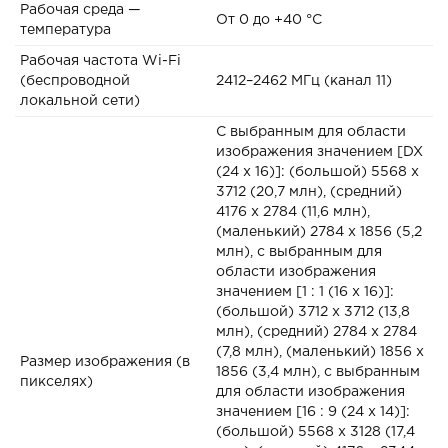
Рабочая среда —
От 0 до +40 °C
температура
Рабочая частота Wi-Fi
(беспроводной
2412–2462 МГц (канал 11)
локальной сети)
C выбранным для области
изображения значением [DX
(24 x 16)]: (большой) 5568 x
3712 (20,7 млн), (средний)
4176 x 2784 (11,6 млн),
(маленький) 2784 x 1856 (5,2
млн), c выбранным для
области изображения
значением [1 : 1 (16 x 16)]:
(большой) 3712 x 3712 (13,8
млн), (средний) 2784 x 2784
(7,8 млн), (маленький) 1856 x
Размер изображения (в
1856 (3,4 млн), c выбранным
пикселях)
для области изображения
значением [16 : 9 (24 x 14)]:
(большой) 5568 x 3128 (17,4