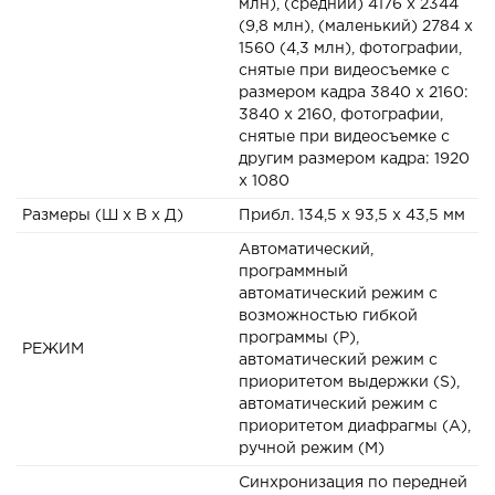
млн), (средний) 4176 x 2344
(9,8 млн), (маленький) 2784 x
1560 (4,3 млн), фотографии,
снятые при видеосъемке с
размером кадра 3840 x 2160:
3840 x 2160, фотографии,
снятые при видеосъемке с
другим размером кадра: 1920
x 1080
Размеры (Ш x В x Д)
Прибл. 134,5 x 93,5 x 43,5 мм
Автоматический,
программный
автоматический режим с
возможностью гибкой
программы (Р),
РЕЖИМ
автоматический режим с
приоритетом выдержки (S),
автоматический режим с
приоритетом диафрагмы (А),
ручной режим (М)
Синхронизация по передней