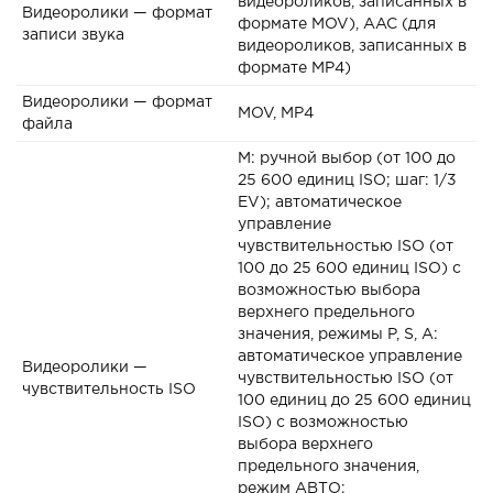
видеороликов, записанных в
Видеоролики — формат
формате MOV), AAC (для
записи звука
видеороликов, записанных в
формате MP4)
Видеоролики — формат
MOV, MP4
файла
M: ручной выбор (от 100 до
25 600 единиц ISO; шаг: 1/3
EV); автоматическое
управление
чувствительностью ISO (от
100 до 25 600 единиц ISO) с
возможностью выбора
верхнего предельного
значения, режимы P, S, A:
автоматическое управление
Видеоролики —
чувствительностью ISO (от
чувствительность ISO
100 единиц до 25 600 единиц
ISO) с возможностью
выбора верхнего
предельного значения,
режим АВТО: