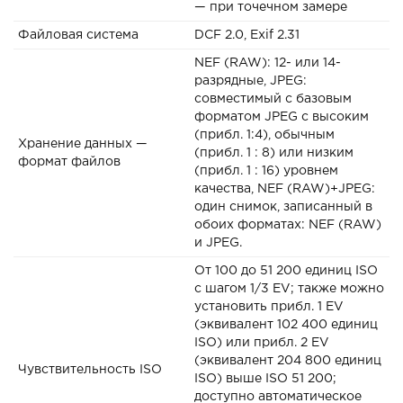
— при точечном замере
Файловая система
DCF 2.0, Exif 2.31
NEF (RAW): 12- или 14-
разрядные, JPEG:
совместимый с базовым
форматом JPEG с высоким
(прибл. 1:4), обычным
Хранение данных —
(прибл. 1 : 8) или низким
формат файлов
(прибл. 1 : 16) уровнем
качества, NEF (RAW)+JPEG:
один снимок, записанный в
обоих форматах: NEF (RAW)
и JPEG.
От 100 до 51 200 единиц ISO
с шагом 1/3 EV; также можно
установить прибл. 1 EV
(эквивалент 102 400 единиц
ISO) или прибл. 2 EV
(эквивалент 204 800 единиц
Чувствительность ISO
ISO) выше ISO 51 200;
доступно автоматическое