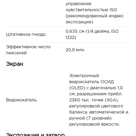
управление
чувствительностью ISO
(рекомендованный индекс
экспозиции)
0,635 см (1/4 дюйма, ISO
Штативное гнездо
1222)
Эффективное число
20,9 млн
пикселей
Экран
Электронный
видоискатель ОСИД
(OLED) с диагональю 1,0
см, разрешением прибл.
Видоискатель
2360 тыс. точек (XGA),
регулировкой цветового
баланса, автоматической и
ручной (7 уровней)
регулировкой яркости.
Экспозиция и затвор