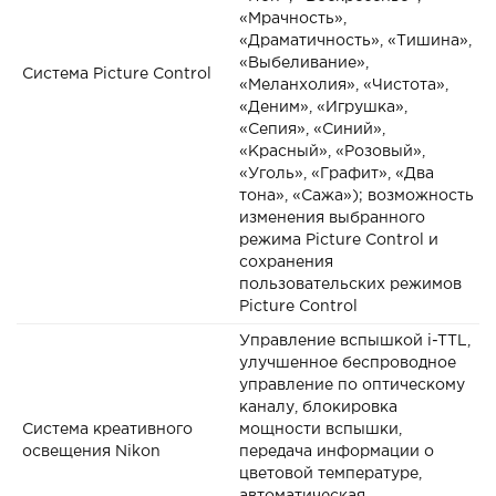
«Мрачность»,
«Драматичность», «Тишина»,
«Выбеливание»,
Система Picture Control
«Меланхолия», «Чистота»,
«Деним», «Игрушка»,
«Сепия», «Синий»,
«Красный», «Розовый»,
«Уголь», «Графит», «Два
тона», «Сажа»); возможность
изменения выбранного
режима Picture Control и
сохранения
пользовательских режимов
Picture Control
Управление вспышкой i-TTL,
улучшенное беспроводное
управление по оптическому
каналу, блокировка
Система креативного
мощности вспышки,
освещения Nikon
передача информации о
цветовой температуре,