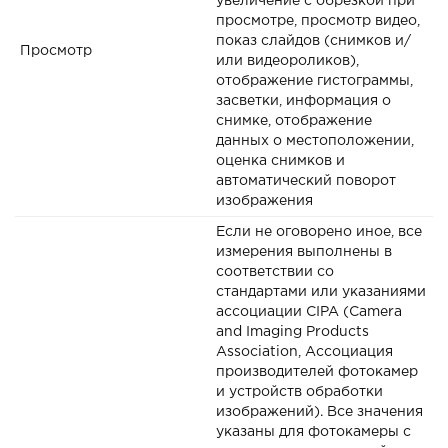
увеличение с обрезкой при
просмотре, просмотр видео,
показ слайдов (снимков и/
Просмотр
или видеороликов),
отображение гистограммы,
засветки, информация о
снимке, отображение
данных о местоположении,
оценка снимков и
автоматический поворот
изображения
Если не оговорено иное, все
измерения выполнены в
соответствии со
стандартами или указаниями
ассоциации CIPA (Camera
and Imaging Products
Association, Ассоциация
производителей фотокамер
и устройств обработки
изображений). Все значения
указаны для фотокамеры с