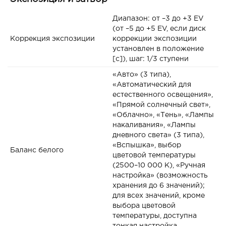
Диапазон: от –3 до +3 EV
(от –5 до +5 EV, если диск
Коррекция экспозиции
коррекции экспозиции
установлен в положение
[c]), шаг: 1/3 ступени
«Авто» (3 типа),
«Автоматический для
естественного освещения»,
«Прямой солнечный свет»,
«Облачно», «Тень», «Лампы
накаливания», «Лампы
дневного света» (3 типа),
«Вспышка», выбор
Баланс белого
цветовой температуры
(2500–10 000 К), «Ручная
настройка» (возможность
хранения до 6 значений);
для всех значений, кроме
выбора цветовой
температуры, доступна