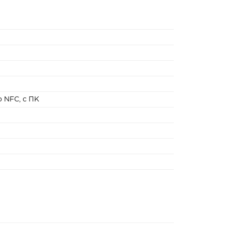
 NFC, с ПК