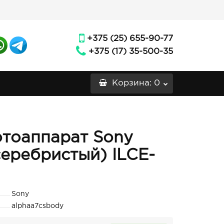
+375 (25) 655-90-77
+375 (17) 35-500-35
Корзина
: 0
тоаппарат Sony
серебристый) ILCE-
Sony
alphaa7csbody