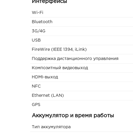
Интерфейсы
Wi-Fi
Bluetooth
3G/4G
USB
FireWire (IEEE 1394, iLink)
Поддержка дистанционного управления
Композитный видеовыход
HDMI-выход
NFC
Ethernet (LAN)
GPS
Аккумулятор и время работы
Тип аккумулятора