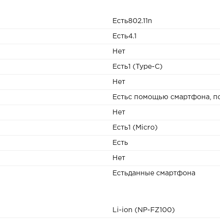
Есть802.11n
Есть4.1
Нет
Есть1 (Type-C)
Нет
Естьс помощью смартфона, по
Нет
Есть1 (Micro)
Есть
Нет
Естьданные смартфона
Li-ion (NP-FZ100)