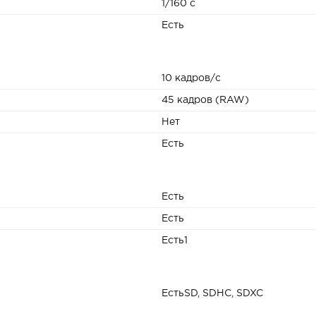
1/160 с
Есть
10 кадров/с
45 кадров (RAW)
Нет
Есть
Есть
Есть
Есть1
ЕстьSD, SDHC, SDXC