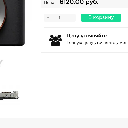
6120.00 руб.
Цена:
-
В корзину
+
Цену уточняйте
Точную цену уточняйте у ме