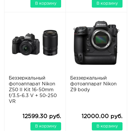
В корзину
В корзину
Беззеркальный
Беззеркальный
фотоаппарат Nikon
фотоаппарат Nikon
Z50 II Kit 16-50mm
Z9 body
f/3.5-6.3 V + 50-250
VR
12599.30 руб.
12000.00 руб.
В корзину
В корзину