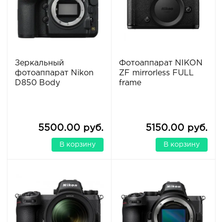
Зеркальный
Фотоаппарат NIKON
фотоаппарат Nikon
ZF mirrorless FULL
D850 Body
frame
5500.00 руб.
5150.00 руб.
В корзину
В корзину