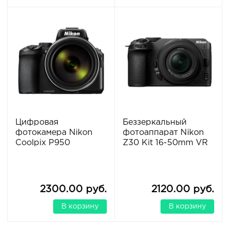
Цифровая
Беззеркальный
фотокамера Nikon
фотоаппарат Nikon
Coolpix P950
Z30 Kit 16-50mm VR
2300.00 руб.
2120.00 руб.
В корзину
В корзину