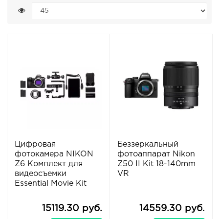
Цифровая
Беззеркальный
фотокамера NIKON
фотоаппарат Nikon
Z6 Комплект для
Z50 II Kit 18-140mm
видеосъемки
VR
Essential Movie Kit
15119.30 руб.
14559.30 руб.