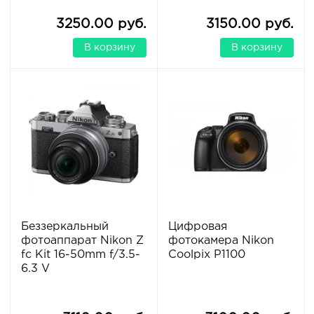
3250.00 руб.
3150.00 руб.
В корзину
В корзину
Беззеркальный
Цифровая
фотоаппарат Nikon Z
фотокамера Nikon
fc Kit 16-50mm f/3.5-
Coolpix P1100
6.3 V