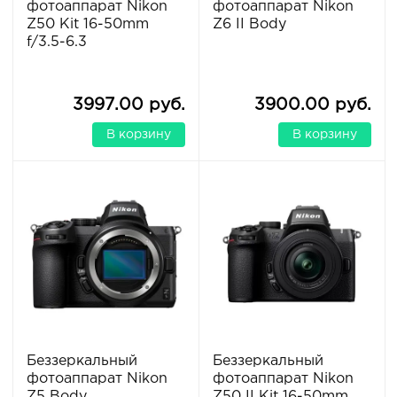
фотоаппарат Nikon
фотоаппарат Nikon
Z50 Kit 16-50mm
Z6 II Body
f/3.5-6.3
3997.00 руб.
3900.00 руб.
В корзину
В корзину
Беззеркальный
Беззеркальный
фотоаппарат Nikon
фотоаппарат Nikon
Z5 Body
Z50 II Kit 16-50mm