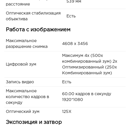
539 мм
расстояние
Оптическая стабилизация
Есть
объектива
Работа с изображением
Максимальное
4608 x 3456
разрешение снимка
Максимум 4x (500x
комбинированный зум) 2x
Цифровой зум
Оптимизированный (250x
Комбинированный зум)
Запись видео
Есть
Максимальное
60.00 кадров в секунду
количество кадров в
1920*1080
секунду
Оптический зум
125Х
Экспозиция и затвор