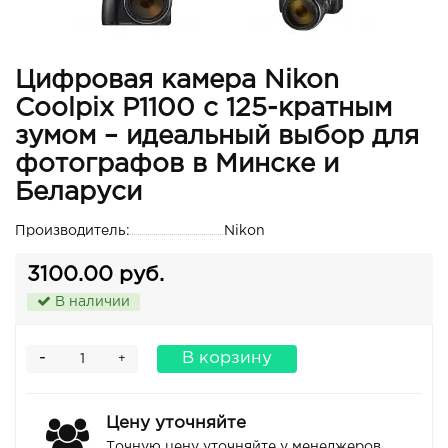
Цифровая камера Nikon
Coolpix P1100 с 125-кратным
зумом – идеальный выбор для
фотографов в Минске и
Беларуси
Производитель:
Nikon
3100.00 руб.
В наличии
-
В корзину
+
Цену уточняйте
Точную цену уточняйте у менеджеров