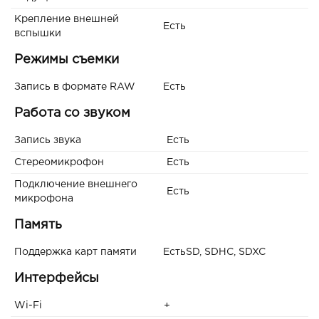
Крепление внешней
Есть
вспышки
Режимы съемки
Запись в формате RAW
Есть
Работа со звуком
Запись звука
Есть
Стереомикрофон
Есть
Подключение внешнего
Есть
микрофона
Память
Поддержка карт памяти
ЕстьSD, SDHC, SDXC
Интерфейсы
Wi-Fi
+