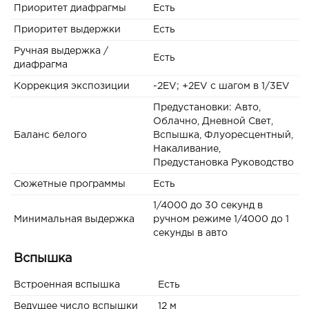
Приоритет диафрагмы
Есть
Приоритет выдержки
Есть
Ручная выдержка /
Есть
диафрагма
Коррекция экспозиции
-2EV; +2EV с шагом в 1/3EV
Предустановки: Авто,
Облачно, Дневной Свет,
Баланс белого
Вспышка, Флуоресцентный,
Накаливание,
Предустановка Руководство
Сюжетные программы
Есть
1/4000 до 30 секунд в
Минимальная выдержка
ручном режиме 1/4000 до 1
секунды в авто
Вспышка
Встроенная вспышка
Есть
Ведущее число вспышки
12 м