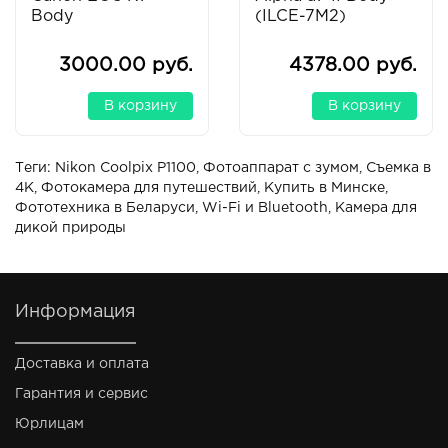
Body
(ILCE-7M2)
3000.00 руб.
4378.00 руб.
В корзину
В корзину
Теги:
Nikon Coolpix P1100
,
Фотоаппарат с зумом
,
Съемка в
4K
,
Фотокамера для путешествий
,
Купить в Минске
,
Фототехника в Беларуси
,
Wi-Fi и Bluetooth
,
Камера для
дикой природы
Информация
Доставка и оплата
Гарантия и сервис
Юрлицам