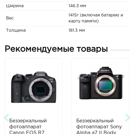
Ширина
146.3 мм
1415г (включая батарею и
Вес
карту памяти)
Толщина
181.3 мм
Рекомендуемые товары
Беззеркальный
Беззеркальный
фотоаппарат
фотоаппарат Sony
Canon EOS R7
Alpha a7 II Body