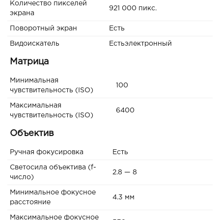
Количество пикселей
921 000 пикс.
экрана
Поворотный экран
Есть
Видоискатель
Естьэлектронный
Матрица
Минимальная
100
чувствительность (ISO)
Максимальная
6400
чувствительность (ISO)
Объектив
Ручная фокусировка
Есть
Светосила объектива (f-
2.8 — 8
число)
Минимальное фокусное
4.3 мм
расстояние
Максимальное фокусное