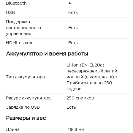
Bluetooth
+
USB
Есть
Поддержка
дистанционного
Есть
управления
HDMI-выход
Есть
Аккумулятор и время работы
Li-ion (EN-EL20a)
перезаряжаемый литий-
Тип аккумулятора
ионный (в комплекте) •
Приблизительно 250
кадров
Ресурс аккумулятора
250 снимков
Зарядка по USB
Есть
Размеры и вес
Длина
118.8 мм