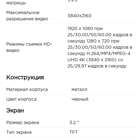
1/2.3"
матрицы
Максимальное
3840x2160
разрешение видео
1920 x 1080 при
25/30.00/50/60.00 кадров в
секунду 1280 x 720 при
Режимы съемки HD-
25/30,00/50/60,00 кадров в
видео
секунду H.264/MP4/MPEG-4
UHD 4K (3840 x 2160) со
25/29,97 кадров в секунду
Конструкция
Материал корпуса
металл
Цвет корпуса
черный
Экран
Размер экрана
3.2 ''
Тип экрана
TFT