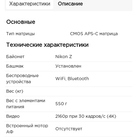
Характеристики
Описание
Основные
Тип матрицы
CMOS APS-C матрица
Технические характеристики
Байонет
Nikon Z
Башмак
Установлен
Беспроводные
WiFi, Bluetooth
устройства
Вес (кг)
Вес с элементами
550 г
питания
Видео
2160p при 30 кадров/с (4K)
Встроенный мотор
Отсутствует
АФ