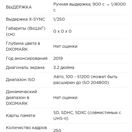
Ручная выдержка, 900 с → 1/4000
ВЫДЕРЖКА
с
Выдержка X-SYNC
1/250
Габариты (ВxШxГ)
0 x 0 x 0
(см)
Глубина цвета в
Нет оценки
DXOMARK
Год анонсирования
2019
Диагональ экрана
3.2 дюйма
Авто, 100 - 51200 (может быть
Диапазон ISO
расширен до ISO 204800)
Динамический
диапазон в
Нет оценки
DXOMARK
SD, SDHC, SDXC (совместимые с
Карты памяти
UHS-II)
Количество кадров
250