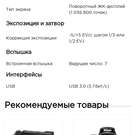
Поворотный ЖК-дисплей
Тип экрана
(1 036 800 точек)
Экспозиция и затвор
-5/+5 EV(с шагом 1/3 или
Коррекция экспозиции
1/2 EV)
Вспышка
Встроенная вспышка
Ведущее число: 7
Интерфейсы
USB
USB 3.0 (5 Гбит/с)
Рекомендуемые товары