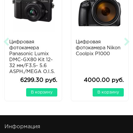
Цифровая
Цифровая
фотокамера
фотокамера Nikon
Panasonic Lumix
Coolpix P1000
DMC-GX80 Kit 12-
32 мм/F3.5- 5.6
ASPH./MEGA O.I.S.
(H-FS12032)
6299.30 руб.
4000.00 руб.
черная
В корзину
В корзину
Информация