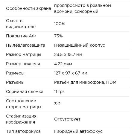
предпросмотр в реальном
Особенности экрана
времени, сенсорный
Охват в
100%
видоискателе
Покрытие АФ
73%
Пылевлагозащита
Незащищённый корпус
Размер матрицы
23.5 x 15.7 мм
Размер пикселя
4.22 мкм
Размеры
127 x 97 x 67 мм
Разъемы
Разъём для микрофона, HDMI
Серийная съемка
11 fps
Соотношение
3:2
сторон матрицы
Стабилизация
Отсутствует
изображения
Тип автофокуса
Гибридный автофокус