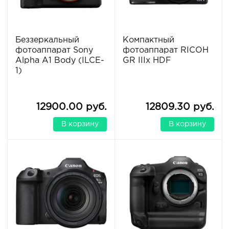
Беззеркальный
Компактный
фотоаппарат Sony
фотоаппарат RICOH
Alpha A1 Body (ILCE-
GR IIIx HDF
1)
12900.00 руб.
12809.30 руб.
В корзину
В корзину