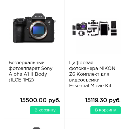
Беззеркальный
Цифровая
фотоаппарат Sony
фотокамера NIKON
Alpha A1 II Body
Z6 Комплект для
(ILCE-1M2)
видеосъемки
Essential Movie Kit
15500.00 руб.
15119.30 руб.
В корзину
В корзину