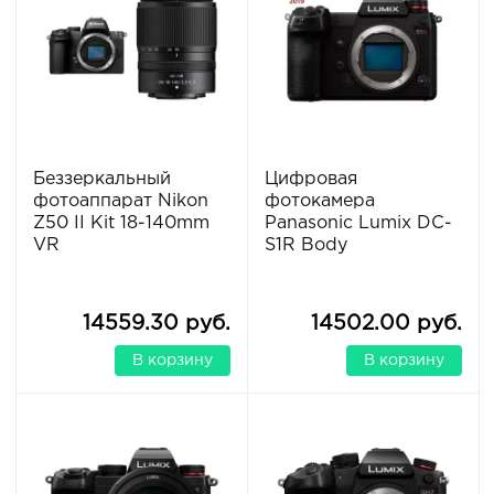
Беззеркальный
Цифровая
фотоаппарат Nikon
фотокамера
Z50 II Kit 18-140mm
Panasonic Lumix DC-
VR
S1R Body
14559.30 руб.
14502.00 руб.
В корзину
В корзину