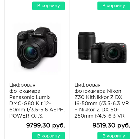
В корзину
В корзину
Цифровая
Цифровая
фотокамера
фотокамера Nikon
Panasonic Lumix
Z30 KitNikkor Z DX
DMC-G80 Kit 12-
16-50mm f/3.5-6.3 VR
60mm f/3.5-5.6 ASPH.
+ Nikkor Z DX 50-
POWER O.I.S.
250mm f/4.5-6.3 VR
9799.30 руб.
9519.30 руб.
В корзину
В корзину