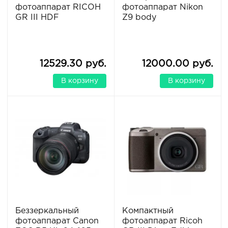
фотоаппарат RICOH
фотоаппарат Nikon
GR III HDF
Z9 body
12529.30 руб.
12000.00 руб.
В корзину
В корзину
Беззеркальный
Компактный
фотоаппарат Canon
фотоаппарат Ricoh