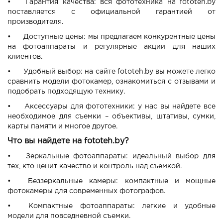
•
Гарантия качества: вся фототехника на fototeh.by
поставляется с официальной гарантией от
производителя.
•
Доступные цены: мы предлагаем конкурентные цены
на фотоаппараты и регулярные акции для наших
клиентов.
•
Удобный выбор: на сайте fototeh.by вы можете легко
сравнить модели фотокамер, ознакомиться с отзывами и
подобрать подходящую технику.
•
Аксессуары для фототехники: у нас вы найдете все
необходимое для съемки – объективы, штативы, сумки,
карты памяти и многое другое.
Что вы найдете на fototeh.by?
•
Зеркальные фотоаппараты: идеальный выбор для
тех, кто ценит качество и контроль над съемкой.
•
Беззеркальные камеры: компактные и мощные
фотокамеры для современных фотографов.
•
Компактные фотоаппараты: легкие и удобные
модели для повседневной съемки.