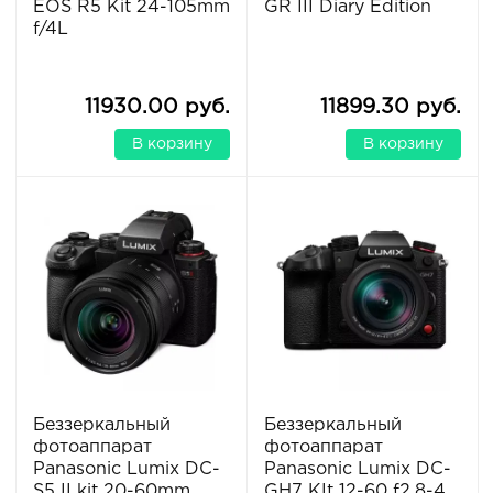
EOS R5 Kit 24-105mm
GR III Diary Edition
f/4L
11930.00 руб.
11899.30 руб.
В корзину
В корзину
Беззеркальный
Беззеркальный
фотоаппарат
фотоаппарат
Panasonic Lumix DC-
Panasonic Lumix DC-
S5 II kit 20-60mm
GH7 KIt 12-60 f2.8-4