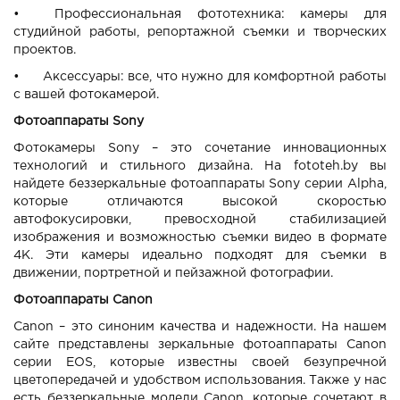
•
Профессиональная фототехника: камеры для
студийной работы, репортажной съемки и творческих
проектов.
•
Аксессуары: все, что нужно для комфортной работы
с вашей фотокамерой.
Фотоаппараты Sony
Фотокамеры Sony – это сочетание инновационных
технологий и стильного дизайна. На fototeh.by вы
найдете беззеркальные фотоаппараты Sony серии Alpha,
которые отличаются высокой скоростью
автофокусировки, превосходной стабилизацией
изображения и возможностью съемки видео в формате
4K. Эти камеры идеально подходят для съемки в
движении, портретной и пейзажной фотографии.
Фотоаппараты Canon
Canon – это синоним качества и надежности. На нашем
сайте представлены зеркальные фотоаппараты Canon
серии EOS, которые известны своей безупречной
цветопередачей и удобством использования. Также у нас
есть беззеркальные модели Canon, которые сочетают в