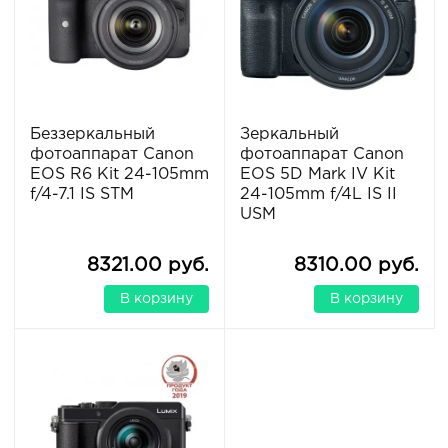
Беззеркальный
Зеркальный
фотоаппарат Canon
фотоаппарат Canon
EOS R6 Kit 24-105mm
EOS 5D Mark IV Kit
f/4-7.1 IS STM
24-105mm f/4L IS II
USM
8321.00 руб.
8310.00 руб.
В корзину
В корзину