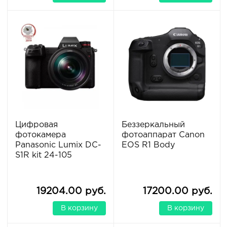
Цифровая
Беззеркальный
фотокамера
фотоаппарат Canon
Panasonic Lumix DC-
EOS R1 Body
S1R kit 24-105
19204.00 руб.
17200.00 руб.
В корзину
В корзину