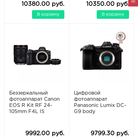
10380.00 руб.
10350.00 руб.
В корзину
В корзину
Беззеркальный
Цифровой
фотоаппарат Canon
фотоаппарат
EOS R Kit RF 24-
Panasonic Lumix DC-
105mm F4L IS
G9 body
9992.00 руб.
9799.30 руб.