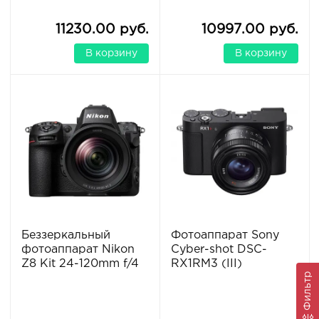
11230.00 руб.
10997.00 руб.
В корзину
В корзину
Беззеркальный
Фотоаппарат Sony
фотоаппарат Nikon
Cyber-shot DSC-
Z8 Kit 24-120mm f/4
RX1RM3 (III)
Фильтр