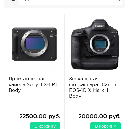
Промышленная
Зеркальный
камера Sony ILX-LR1
фотоаппарат Canon
Body
EOS-1D X Mark III
Body
22500.00 руб.
20000.00 руб.
В корзину
В корзину