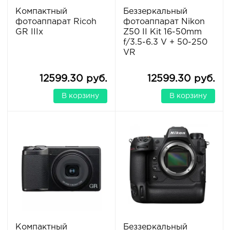
Компактный
Беззеркальный
фотоаппарат Ricoh
фотоаппарат Nikon
GR IIIx
Z50 II Kit 16-50mm
f/3.5-6.3 V + 50-250
VR
12599.30 руб.
12599.30 руб.
В корзину
В корзину
Компактный
Беззеркальный