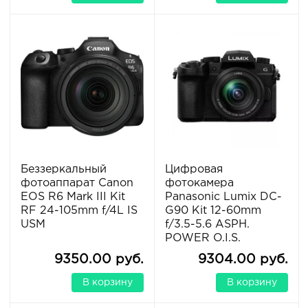
Беззеркальный
Цифровая
фотоаппарат Canon
фотокамера
EOS R6 Mark III Kit
Panasonic Lumix DC-
RF 24-105mm f/4L IS
G90 Kit 12-60mm
USM
f/3.5-5.6 ASPH.
POWER O.I.S.
9350.00 руб.
9304.00 руб.
В корзину
В корзину