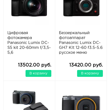
Цифровая
Беззеркальный
фотокамера
фотоаппарат
Panasonic Lumix DC-
Panasonic Lumix DC-
S5 kit 20-60mm f/3,5-
GH7 KIt 12-60 f3.5-5.6
5,6
русское меню
13502.00 руб.
13420.00 руб.
В корзину
В корзину