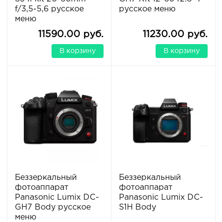
f/3,5-5,6 русское
русское меню
меню
11590.00 руб.
11230.00 руб.
В корзину
В корзину
Беззеркальный
Беззеркальный
фотоаппарат
фотоаппарат
Panasonic Lumix DC-
Panasonic Lumix DC-
GH7 Body русское
S1H Body
меню