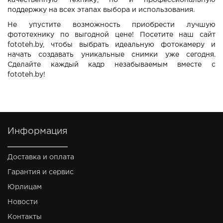
качественную технику, но и профессиональную
поддержку на всех этапах выбора и использования.
Не упустите возможность приобрести лучшую
фототехнику по выгодной цене! Посетите наш сайт
fototeh.by, чтобы выбрать идеальную фотокамеру и
начать создавать уникальные снимки уже сегодня.
Сделайте каждый кадр незабываемым вместе с
fototeh.by!
Информация
Доставка и оплата
Гарантия и сервис
Юрлицам
Новости
Контакты