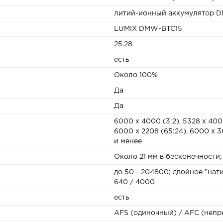
литий-ионный аккумулятор 
LUMIX DMW-BTC15
25.28
есть
Около 100%
Да
Да
6000 x 4000 (3:2), 5328 x 4000
6000 х 2208 (65:24), 6000 х 3
и менее
Около 21 мм в бесконечности; -
до 50 - 204800; двойное "нат
640 / 4000
есть
AFS (одиночный) / AFC (непр