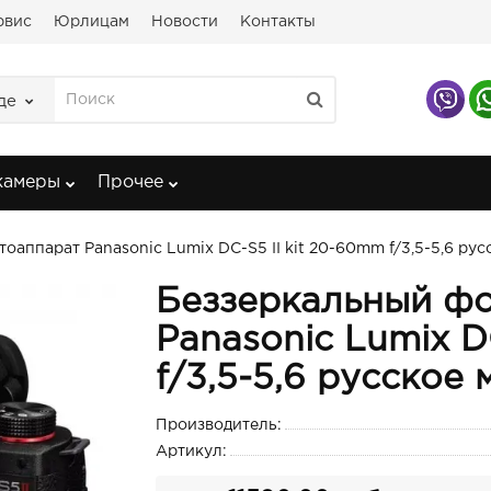
рвис
Юрлицам
Новости
Контакты
де
камеры
Прочее
оаппарат Panasonic Lumix DC-S5 II kit 20-60mm f/3,5-5,6 ру
Беззеркальный ф
Panasonic Lumix D
f/3,5-5,6 русское
Производитель:
Артикул: