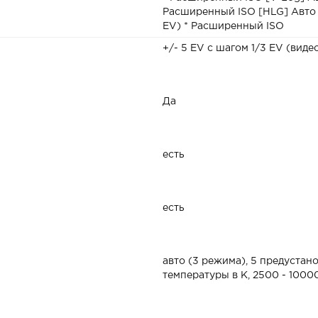
Расширенный ISO [HLG] Авто /
EV) * Расширенный ISO
+/- 5 EV с шагом 1/3 EV (видео
Да
есть
есть
авто (3 режима), 5 предустано
температуры в К, 2500 - 1000