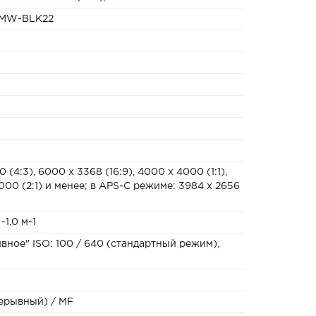
DMW-BLK22
 (4:3), 6000 х 3368 (16:9), 4000 х 4000 (1:1),
000 (2:1) и менее; в APS-C режиме: 3984 x 2656
1.0 м-1
ивное" ISO: 100 / 640 (стандартный режим),
ерывный) / MF