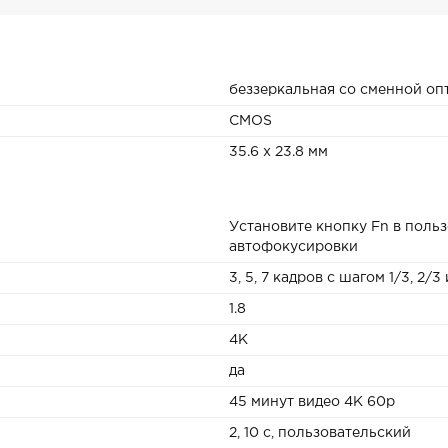
беззеркальная со сменной оп
CMOS
35.6 x 23.8 мм
Установите кнопку Fn в поль
автофокусировки
3, 5, 7 кадров с шагом 1/3, 2/3
1.8
4K
да
45 минут видео 4К 60р
2, 10 с, пользовательский