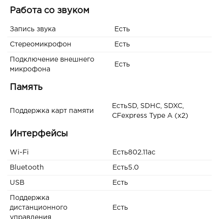
Работа со звуком
Запись звука
Есть
Стереомикрофон
Есть
Подключение внешнего
Есть
микрофона
Память
ЕстьSD, SDHC, SDXC,
Поддержка карт памяти
CFexpress Type A (x2)
Интерфейсы
Wi-Fi
Есть802.11ac
Bluetooth
Есть5.0
USB
Есть
Поддержка
дистанционного
Есть
управления