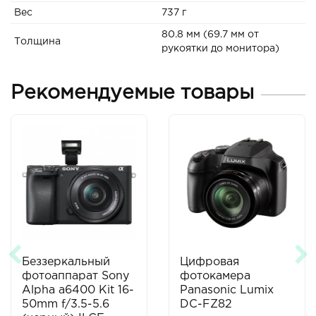
Вес
737 г
80.8 мм (69.7 мм от
Толщина
рукоятки до монитора)
Рекомендуемые товары
Беззеркальный
Цифровая
фотоаппарат Sony
фотокамера
Alpha a6400 Kit 16-
Panasonic Lumix
50mm f/3.5-5.6
DC-FZ82