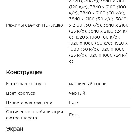
4320 (24 к/с), 3840 x 2160
(120 к/с), 3840 x 2160 (100
к/с), 3840 x 2160 (60 к/с),
3840 x 2160 (50 к/с), 3840
Режимы съемки HD-видео
x 2160 (30 к/с), 3840 x 2160
(25 к/с), 3840 x 2160 (24 к/
с), 1920 x 1080 (60 к/с),
1920 x 1080 (50 к/с), 1920 x
1080 (30 к/с), 1920 x 1080
(25 к/с), 1920 x 1080 (24 к/
с)
Конструкция
Материал корпуса
магниевый сплав
Цвет корпуса
черный
Пыле- и влагозащита
Есть
Оптическая стабилизация
Есть
фотоаппарата
Экран