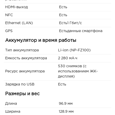
HDMI-выход
Есть
NFC
Есть
Ethernet (LAN)
Есть1 Гбит/с
GPS
Естьданные смартфона
Аккумулятор и время работы
Тип аккумулятора
Li-ion (NP-FZ100)
Емкость аккумулятора
2 280 мА·ч
530 снимков (с
Ресурс аккумулятора
использованием ЖК-
дисплея)
Зарядка по USB
Есть
Размеры и вес
Длина
96.9 мм
Ширина
128.9 мм