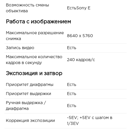
Возможность смены
ЕстьSony E
объектива
Работа с изображением
Максимальное разрешение
8640 x 5760
снимка
Запись видео
Есть
Максимальное количество
240 кадров/с
кадров в секунду
Экспозиция и затвор
Приоритет диафрагмы
Есть
Приоритет выдержки
Есть
Ручная выдержка /
Есть
диафрагма
-5EV; +5EV с шагом в
Коррекция экспозиции
1/3EV