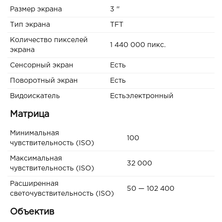
Размер экрана
3 ''
Тип экрана
TFT
Количество пикселей
1 440 000 пикс.
экрана
Сенсорный экран
Есть
Поворотный экран
Есть
Видоискатель
Естьэлектронный
Матрица
Минимальная
100
чувствительность (ISO)
Максимальная
32 000
чувствительность (ISO)
Расширенная
50 — 102 400
светочувствительность (ISO)
Объектив