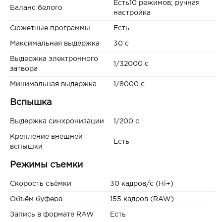
Есть10 режимов; ручная
Баланс белого
настройка
Сюжетные программы
Есть
Максимальная выдержка
30 c
Выдержка электронного
1/32000 c
затвора
Минимальная выдержка
1/8000 c
Вспышка
Выдержка синхронизации
1/200 с
Крепление внешней
Есть
вспышки
Режимы съемки
Скорость съёмки
30 кадров/с (Hi+)
Объём буфера
155 кадров (RAW)
Запись в формате RAW
Есть