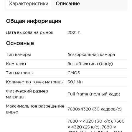
Характеристики
Описание
Общая информация
Дата выхода на рынок
2021 г.
Основные
Тип камеры
беззеркальная камера
Комплект
без объектива (body)
Тип матрицы
CMOS
Количество точек матрицы
50.1 Мп
Физический размер
Full frame (полный кадр)
матрицы
Максимальное разрешение
7680x4320 (30 кадров/с)
видео
7680 × 4320 (30 к/с), 7680
× 4320 (25 к/с), 7680 ×