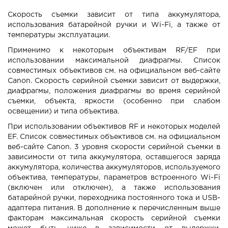
Скорость съемки зависит от типа аккумулятора,
использования батарейной ручки и Wi-Fi, а также от
температуры эксплуатации.
Применимо к некоторым объективам RF/EF при
использовании максимальной диафрагмы. Список
совместимых объективов см. на официальном веб-сайте
Canon. Скорость серийной съемки зависит от выдержки,
диафрагмы, положения диафрагмы во время серийной
съемки, объекта, яркости (особенно при слабом
освещении) и типа объектива.
При использовании объективов RF и некоторых моделей
EF. Список совместимых объективов см. на официальном
веб-сайте Canon. 3 уровня скорости серийной съемки в
зависимости от типа аккумулятора, оставшегося заряда
аккумулятора, количества аккумуляторов, используемого
объектива, температуры, параметров встроенного Wi-Fi
(включен или отключен), а также использования
батарейной ручки, переходника постоянного тока и USB-
адаптера питания. В дополнение к перечисленным выше
факторам максимальная скорость серийной съемки