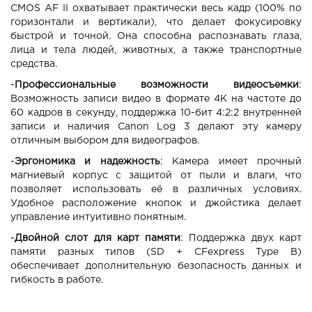
CMOS AF II охватывает практически весь кадр (100% по
горизонтали и вертикали), что делает фокусировку
быстрой и точной. Она способна распознавать глаза,
лица и тела людей, животных, а также транспортные
средства.
-
Профессиональные возможности видеосъемки
:
Возможность записи видео в формате 4K на частоте до
60 кадров в секунду, поддержка 10-бит 4:2:2 внутренней
записи и наличия Canon Log 3 делают эту камеру
отличным выбором для видеографов.
-
Эргономика и надежность
: Камера имеет прочный
магниевый корпус с защитой от пыли и влаги, что
позволяет использовать её в различных условиях.
Удобное расположение кнопок и джойстика делает
управление интуитивно понятным.
-
Двойной слот для карт памяти
: Поддержка двух карт
памяти разных типов (SD + CFexpress Type B)
обеспечивает дополнительную безопасность данных и
гибкость в работе.