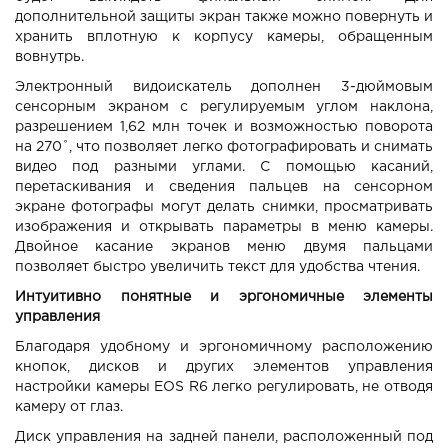
дополнительной защиты экран также можно повернуть и
хранить вплотную к корпусу камеры, обращенным
вовнутрь.
Электронный видоискатель дополнен 3-дюймовым
сенсорным экраном с регулируемым углом наклона,
разрешением 1,62 млн точек и возможностью поворота
на 270˚, что позволяет легко фотографировать и снимать
видео под разными углами. С помощью касаний,
перетаскивания и сведения пальцев на сенсорном
экране фотографы могут делать снимки, просматривать
изображения и открывать параметры в меню камеры.
Двойное касание экранов меню двумя пальцами
позволяет быстро увеличить текст для удобства чтения.
Интуитивно понятные и эргономичные элементы
управления
Благодаря удобному и эргономичному расположению
кнопок, дисков и других элементов управления
настройки камеры EOS R6 легко регулировать, не отводя
камеру от глаз.
Диск управления на задней панели, расположенный под