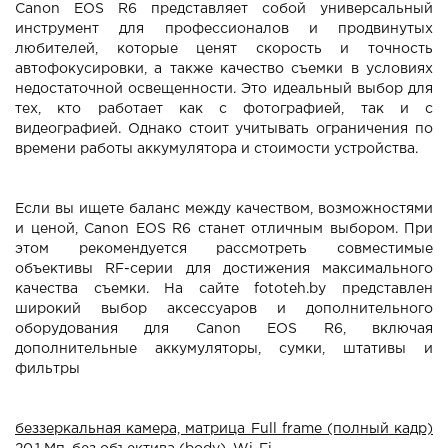
Canon EOS R6 представляет собой универсальный
инструмент для профессионалов и продвинутых
любителей, которые ценят скорость и точность
автофокусировки, а также качество съемки в условиях
недостаточной освещенности. Это идеальный выбор для
тех, кто работает как с фотографией, так и с
видеографией. Однако стоит учитывать ограничения по
времени работы аккумулятора и стоимости устройства.
Если вы ищете баланс между качеством, возможностями
и ценой, Canon EOS R6 станет отличным выбором. При
этом рекомендуется рассмотреть совместимые
объективы RF-серии для достижения максимального
качества съемки. На сайте fototeh.by представлен
широкий выбор аксессуаров и дополнительного
оборудования для Canon EOS R6, включая
дополнительные аккумуляторы, сумки, штативы и
фильтры
беззеркальная камера, матрица Full frame (полный кадр)