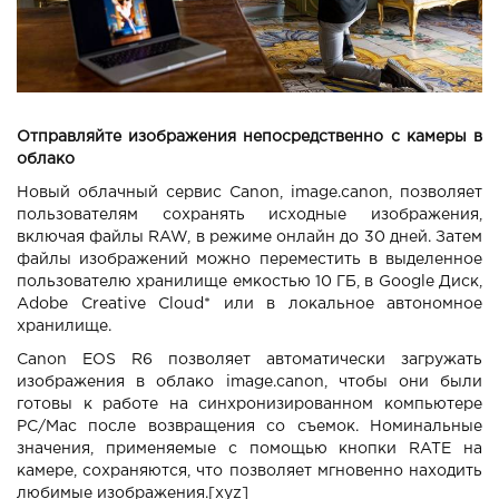
Отправляйте изображения непосредственно с камеры в
облако
Новый облачный сервис Canon, image.canon, позволяет
пользователям сохранять исходные изображения,
включая файлы RAW, в режиме онлайн до 30 дней. Затем
файлы изображений можно переместить в выделенное
пользователю хранилище емкостью 10 ГБ, в Google Диск,
Adobe Creative Cloud* или в локальное автономное
хранилище.
Canon EOS R6 позволяет автоматически загружать
изображения в облако image.canon, чтобы они были
готовы к работе на синхронизированном компьютере
PC/Mac после возвращения со съемок. Номинальные
значения, применяемые с помощью кнопки RATE на
камере, сохраняются, что позволяет мгновенно находить
любимые изображения.[xyz]