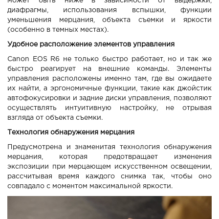
может быть ниже в зависимости от выдержки,
диафрагмы, использования вспышки, функции
уменьшения мерцания, объекта съемки и яркости
(особенно в темных местах).
Удобное расположение элементов управления
Canon EOS R6 не только быстро работает, но и так же
быстро реагирует на внешние команды. Элементы
управления расположены именно там, где вы ожидаете
их найти, а эргономичные функции, такие как джойстик
автофокусировки и задние диски управления, позволяют
осуществлять интуитивную настройку, не отрывая
взгляда от объекта съемки.
Технология обнаружения мерцания
Предусмотрена и знаменитая технология обнаружения
мерцания, которая предотвращает изменения
экспозиции при мерцающем искусственном освещении,
рассчитывая время каждого снимка так, чтобы оно
совпадало с моментом максимальной яркости.