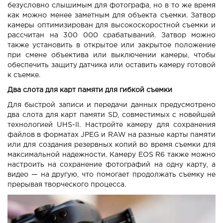
безусловно слышимым для фотографа, но в то же время
как можно менее заметным для объекта съемки. Затвор
камеры оптимизирован для высокоскоростной съемки и
рассчитан на 300 000 срабатываний. Затвор можно
также установить в открытое или закрытое положение
при смене объектива или выключении камеры, чтобы
обеспечить защиту датчика или оставить камеру готовой
к съемке.
Два слота для карт памяти для гибкой съемки
Для быстрой записи и передачи данных предусмотрено
два слота для карт памяти SD, совместимых с новейшей
технологией UHS-II. Настройте камеру для сохранения
файлов в форматах JPEG и RAW на разные карты памяти
или для создания резервных копий во время съемки для
максимальной надежности. Камеру EOS R6 также можно
настроить на сохранение фотографий на одну карту, а
видео — на другую, что помогает продолжать съемку не
прерывая творческого процесса.