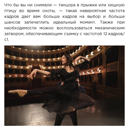
Что бы вы ни снимали — танцора в прыжке или хищную
птицу во время охоты, — такая невероятная частота
кадров дает вам больше кадров на выбор и больше
шансов запечатлеть идеальный момент. Также при
необходимости можно воспользоваться механическим
затвором, обеспечивающим съемку с частотой 12 кадров/
с1.