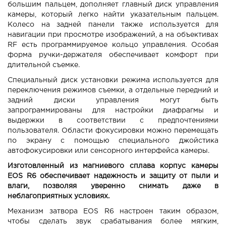
большим пальцем, дополняет главный диск управления
камеры, который легко найти указательным пальцем.
Колесо на задней панели также используется для
навигации при просмотре изображений, а на объективах
RF есть программируемое кольцо управления. Особая
форма ручки-держателя обеспечивает комфорт при
длительной съемке.
Специальный диск установки режима используется для
переключения режимов съемки, а отдельные передний и
задний диски управления могут быть
запрограммированы для настройки диафрагмы и
выдержки в соответствии с предпочтениями
пользователя. Области фокусировки можно перемещать
по экрану с помощью специального джойстика
автофокусировки или сенсорного интерфейса камеры.
Изготовленный из магниевого сплава корпус камеры
EOS R6 обеспечивает надежность и защиту от пыли и
влаги, позволяя уверенно снимать даже в
неблагоприятных условиях.
Механизм затвора EOS R6 настроен таким образом,
чтобы сделать звук срабатывания более мягким,