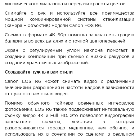
динамического диапазона и передачи красоты цветов.
Снимайте с рук и используйте все преимущества
мощной комбинированной системы стабилизации
(камера + объектив) модели Canon EOS R6.
Съемка в формате 4K 60p помогла запечатлеть грацию
балерины во всех деталях и с точной цветопередачей.
Экран с регулируемым углом наклона помогает в
создании композиции при съемке с низких ракурсов и
создании драматичных изображений.
Создавайте нужные вам стили
Canon EOS R6 может снимать видео с различными
значениями разрешения и частоты кадров в зависимости
от нужного вам стиля видео.
Помимо обычного таймера временных интервалов
фотосъемки, EOS R6 также поддерживает интервальную
съемку видео 4K и Full HD. Это позволяет видеографам
запечатлеть сюжеты, действия в которых
разворачиваются гораздо медленнее, чем обычно, и
использовать их в сочетании со сценами в реальном