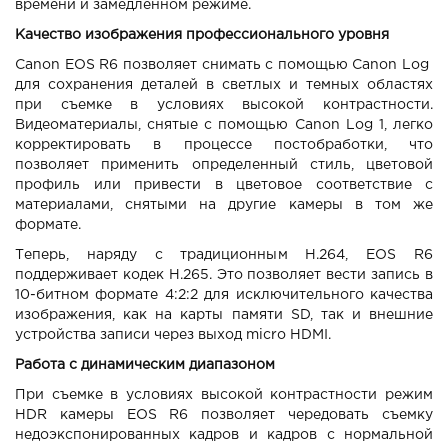
времени и замедленном режиме.
Качество изображения профессионального уровня
Canon EOS R6 позволяет снимать с помощью Canon Log
для сохранения деталей в светлых и темных областях
при съемке в условиях высокой контрастности.
Видеоматериалы, снятые с помощью Canon Log 1, легко
корректировать в процессе постобработки, что
позволяет применить определенный стиль, цветовой
профиль или привести в цветовое соответствие с
материалами, снятыми на другие камеры в том же
формате.
Теперь, наряду с традиционным H.264, EOS R6
поддерживает кодек H.265. Это позволяет вести запись в
10-битном формате 4:2:2 для исключительного качества
изображения, как на карты памяти SD, так и внешние
устройства записи через выход micro HDMI.
Работа с динамическим диапазоном
При съемке в условиях высокой контрастности режим
HDR камеры EOS R6 позволяет чередовать съемку
недоэкспонированных кадров и кадров с нормальной