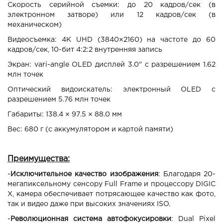
Скорость серийной съемки: до 20 кадров/сек (в
электронном затворе) или 12 кадров/сек (в
механическом)
Видеосъемка: 4K UHD (3840×2160) на частоте до 60
кадров/сек, 10-бит 4:2:2 внутренняя запись
Экран: vari-angle OLED дисплей 3.0" с разрешением 1.62
млн точек
Оптический видоискатель: электронный OLED с
разрешением 5.76 млн точек
Габариты: 138.4 × 97.5 × 88.0 мм
Вес: 680 г (с аккумулятором и картой памяти)
Преимущества:
-
Исключительное качество изображения
: Благодаря 20-
мегапиксельному сенсору Full Frame и процессору DIGIC
X, камера обеспечивает потрясающее качество как фото,
так и видео даже при высоких значениях ISO.
-
Революционная система автофокусировки
: Dual Pixel