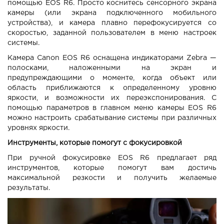
помощью EOS R6. Просто коснитесь сенсорного экрана
камеры (или экрана подключенного мобильного
устройства), и камера плавно перефокусируется со
скоростью, заданной пользователем в меню настроек
системы.
Камера Canon EOS R6 оснащена индикаторами Zebra —
полосками, наложенными на экран и
предупреждающими о моменте, когда объект или
область приближаются к определенному уровню
яркости, и возможности их переэкспонирования. С
помощью параметров в главном меню камеры EOS R6
можно настроить срабатывание системы при различных
уровнях яркости.
Инструменты, которые помогут с фокусировкой
При ручной фокусировке EOS R6 предлагает ряд
инструментов, которые помогут вам достичь
максимальной резкости и получить желаемые
результаты.