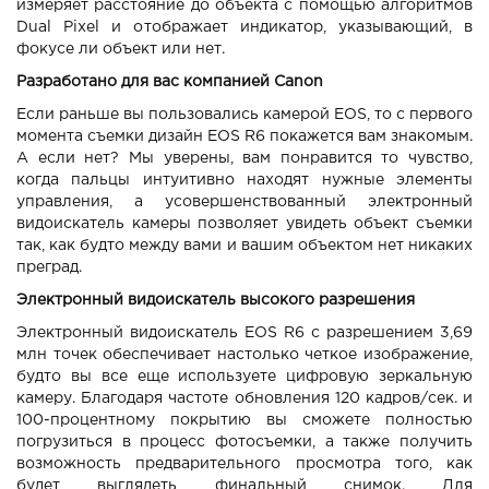
измеряет расстояние до объекта с помощью алгоритмов
Dual Pixel и отображает индикатор, указывающий, в
фокусе ли объект или нет.
Разработано для вас компанией Canon​
Если раньше вы пользовались камерой EOS, то с первого
момента съемки дизайн EOS R6 покажется вам знакомым.
А если нет? Мы уверены, вам понравится то чувство,
когда пальцы интуитивно находят нужные элементы
управления, а усовершенствованный электронный
видоискатель камеры позволяет увидеть объект съемки
так, как будто между вами и вашим объектом нет никаких
преград.
Электронный видоискатель высокого разрешения
Электронный видоискатель EOS R6 с разрешением 3,69
млн точек обеспечивает настолько четкое изображение,
будто вы все еще используете цифровую зеркальную
камеру. Благодаря частоте обновления 120 кадров/сек. и
100-процентному покрытию вы сможете полностью
погрузиться в процесс фотосъемки, а также получить
возможность предварительного просмотра того, как
будет выглядеть финальный снимок. Для