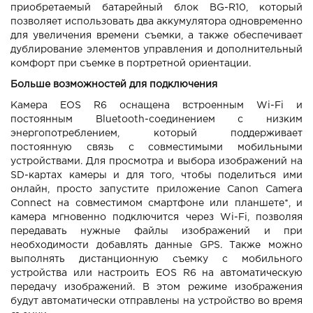
приобретаемый батарейный блок BG-R10, который
позволяет использовать два аккумулятора одновременно
для увеличения времени съемки, а также обеспечивает
дублирование элементов управления и дополнительный
комфорт при съемке в портретной ориентации.
Больше возможностей для подключения
Камера EOS R6 оснащена встроенным Wi-Fi и
постоянным Bluetooth-соединением с низким
энергопотреблением, который поддерживает
постоянную связь с совместимыми мобильными
устройствами. Для просмотра и выбора изображений на
SD-картах камеры и для того, чтобы поделиться ими
онлайн, просто запустите приложение Canon Camera
Connect на совместимом смартфоне или планшете*, и
камера мгновенно подключится через Wi-Fi, позволяя
передавать нужные файлы изображений и при
необходимости добавлять данные GPS. Также можно
выполнять дистанционную съемку с мобильного
устройства или настроить EOS R6 на автоматическую
передачу изображений. В этом режиме изображения
будут автоматически отправлены на устройство во время