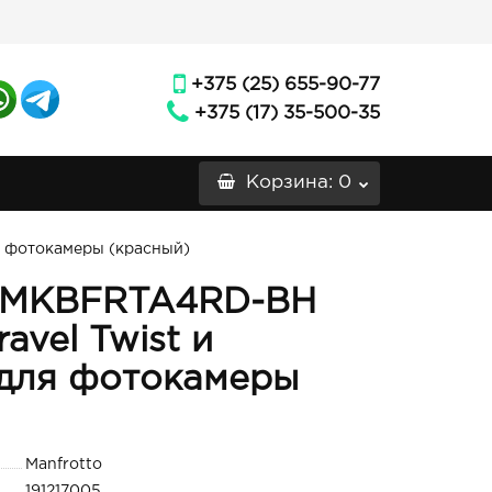
+375 (25) 655-90-77
+375 (17) 35-500-35
Корзина
: 0
я фотокамеры (красный)
o MKBFRTA4RD-BH
avel Twist и
 для фотокамеры
Manfrotto
191217005