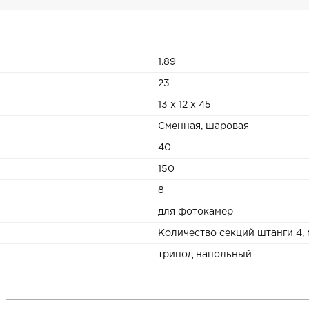
1.89
23
13 x 12 x 45
Сменная, шаровая
40
150
8
для фотокамер
Количество секций штанги 4,
трипод напольный