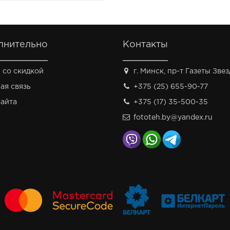
лнительно
Контакты
 со скидкой
г. Минск, пр-т Газеты Звезд
ая связь
+375 (25) 655-90-77
сайта
+375 (17) 35-500-35
fototeh.by@yandex.ru