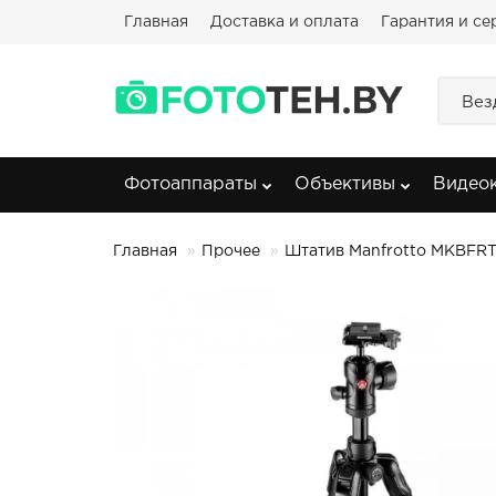
Главная
Доставка и оплата
Гарантия и се
Вез
Фотоаппараты
Объективы
Видео
Главная
Прочее
Штатив Manfrotto MKBFRT