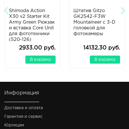
Shimoda Action
Штатив Gitzo
X30 v2 Starter Kit
GK2542-F3W
Army Green Рюкзак
Mountaineer с 3-D
и вставка Core Unit
головкой для
для фототехники
фотокамеры
(520-126)
2933.00 руб.
14132.30 руб.
В корзину
В корзину
Информация
Доставка и оплата
Гарантия и сервис
Юрлицам