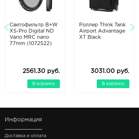
Светофильтр B+W
Роллер Think Tank
XS-Pro Digital ND
Airport Advantage
Vario MRC nano
XT Black
77mm (1072522)
2561.30 руб.
3031.00 руб.
В корзину
В корзину
Информация
Доставка и оплата