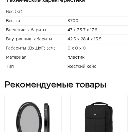
Технические характеристики
Вес (кг)
Вес, гр
3700
Внешние габариты
47 x 35.7 x 17.6
Внутренние габариты
42.5 x 28.4 x 15.5
Габариты (ВxШxГ) (см)
0 x 0 x 0
Материал
пластик
Тип
жесткий кейс
Рекомендуемые товары