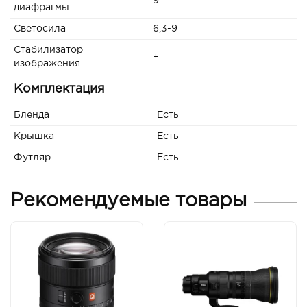
9
диафрагмы
Светосила
6,3-9
Стабилизатор
+
изображения
Комплектация
Бленда
Есть
Крышка
Есть
Футляр
Есть
Рекомендуемые товары