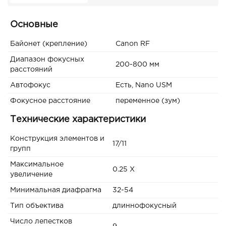
Основные
Байонет (крепление)
Canon RF
Диапазон фокусных
200-800 мм
расстояний
Автофокус
Есть, Nano USM
Фокусное расстояние
переменное (зум)
Технические характеристики
Конструкция элементов и
17/11
групп
Максимальное
0.25 X
увеличение
Минимальная диафрагма
32-54
Тип объектива
длиннофокусный
Число лепестков