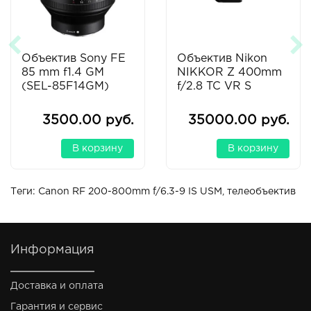
Объектив Sony FE
Объектив Nikon
85 mm f1.4 GM
NIKKOR Z 400mm
(SEL-85F14GM)
f/2.8 TC VR S
3500.00 руб.
35000.00 руб.
В корзину
В корзину
Теги:
Canon RF 200-800mm f/6.3-9 IS USM
,
телеобъектив
Информация
Доставка и оплата
Гарантия и сервис