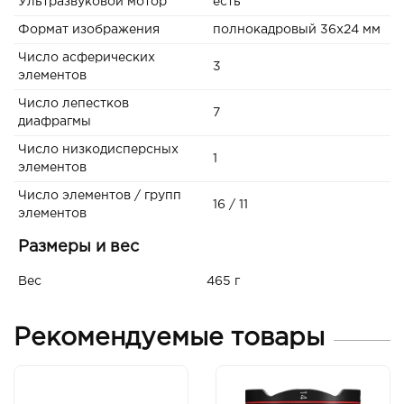
Ультразвуковой мотор
есть
Формат изображения
полнокадровый 36х24 мм
Число асферических
3
элементов
Число лепестков
7
диафрагмы
Число низкодисперсных
1
элементов
Число элементов / групп
16 / 11
элементов
Размеры и вес
Вес
465 г
Рекомендуемые товары