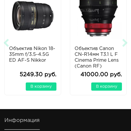
Объектив Nikon 18-
Объектив Canon
35mm f/3.5-4.5G
CN-R14мм T3.1 L F
ED AF-S Nikkor
Cinema Prime Lens
(Canon RF)
5249.30 руб.
41000.00 руб.
В корзину
В корзину
Информация