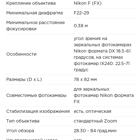
Крепление объектива
Nikon F (FX)
Минимальная диафрагма
F22–29
Минимальное расстояние
0.38 м
фокусировки
угол зрения на
зеркальных фотокамерах
Nikon формата DX 18.5-61
Особенности
градусов, на системах
фотокамер IX240: 22.5-71
градус
Размеры (D x L)
78 x 82 мм
для зеркальных
Совместимые фотокамеры
фотокамер Nikon формата
FX
Стабилизация изображения
есть, оптическая
Тип объектива
стандартный Zoom
Угол обзора
28.30 - 84 град.мин