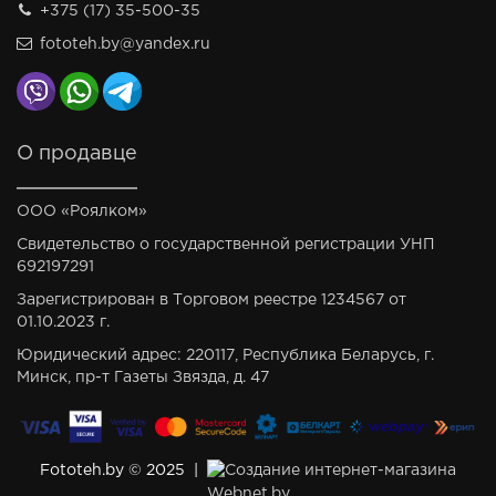
+375 (17) 35-500-35
fototeh.by@yandex.ru
О продавце
ООО «Роялком»
Свидетельство о государственной регистрации УНП
692197291
Зарегистрирован в Торговом реестре 1234567 от
01.10.2023 г.
Юридический адрес: 220117, Республика Беларусь, г.
Минск, пр-т Газеты Звязда, д. 47
Fototeh.by © 2025 |
Создание интернет-магазина
Webnet.by