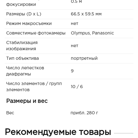
0.5 м
фокусировки
Размеры (D x L)
66.5 х 59.5 мм
Режим макросъемки
нет
Совместимые фотокамеры
Olympus, Panasonic
Стабилизация
нет
изображения
Тип объектива
портретный
Число лепестков
9
диафрагмы
Число элементов / групп
10 / 6
элементов
Размеры и вес
Вес
прибл. 280 г
Рекомендуемые товары