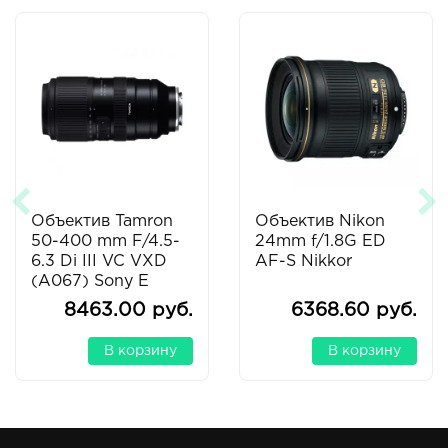
Объектив Tamron
Объектив Nikon
50-400 mm F/4.5-
24mm f/1.8G ED
6.3 Di III VC VXD
AF-S Nikkor
(A067) Sony E
8463.00 руб.
6368.60 руб.
В корзину
В корзину