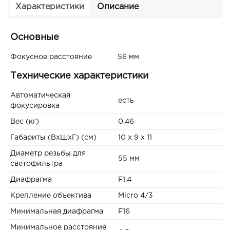
Характеристики
Описание
Основные
Фокусное расстояние
56 мм
Технические характеристики
Автоматическая
есть
фокусировка
Вес (кг)
0.46
Габариты (ВxШxГ) (см)
10 x 9 x 11
Диаметр резьбы для
55 мм
светофильтра
Диафрагма
F1.4
Крепление объектива
Micro 4/3
Минимальная диафрагма
F16
Минимальное расстояние