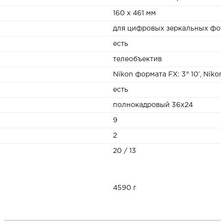
160 x 461 мм
для цифровых зеркальных фо
есть
телеобъектив
Nikon формата FX: 3° 10′, Nik
есть
полнокадровый 36х24
9
2
20 / 13
4590 г