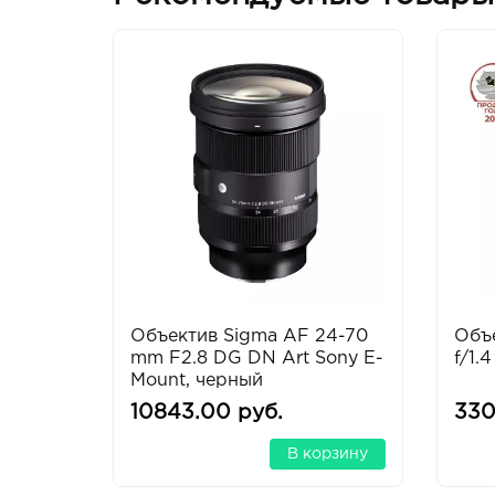
Объектив Sigma AF 24-70
Объ
mm F2.8 DG DN Art Sony E-
f/1.
Mount, черный
10843.00 руб.
330
В корзину