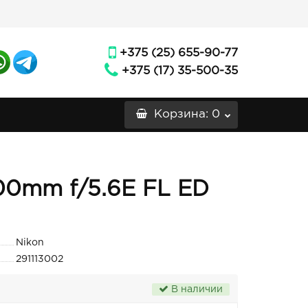
+375 (25) 655-90-77
+375 (17) 35-500-35
Корзина
: 0
00mm f/5.6E FL ED
Nikon
291113002
В наличии