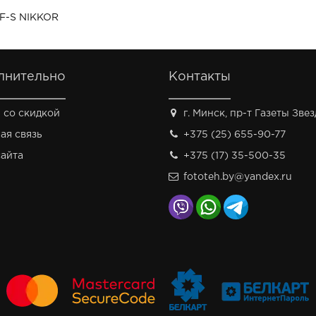
AF-S NIKKOR
лнительно
Контакты
 со скидкой
г. Минск, пр-т Газеты Звезд
ая связь
+375 (25) 655-90-77
сайта
+375 (17) 35-500-35
fototeh.by@yandex.ru