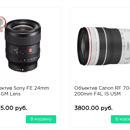
ектив Sony FE 24mm
Объектив Canon RF 70
4 GM Lens
200mm F4L IS USM
5.00 руб.
3800.00 руб.
В корзину
В корз