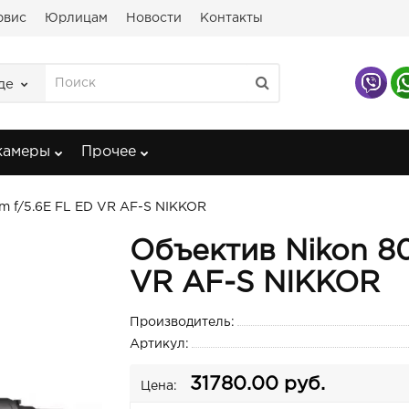
рвис
Юрлицам
Новости
Контакты
де
камеры
Прочее
 f/5.6E FL ED VR AF-S NIKKOR
Объектив Nikon 8
VR AF-S NIKKOR
Производитель:
Артикул:
31780.00 руб.
Цена: