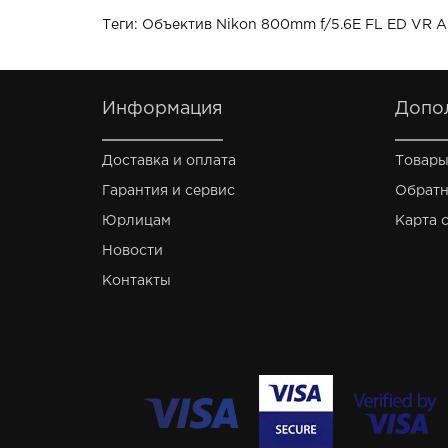
Теги:
Объектив Nikon 800mm f/5.6E FL ED VR 
Информация
Допо
Доставка и оплата
Товары
Гарантия и сервис
Обратн
Юрлицам
Карта 
Новости
Контакты