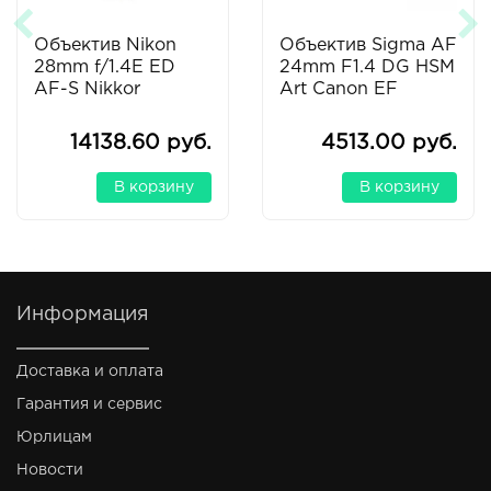
Объектив Nikon
Объектив Sigma AF
28mm f/1.4E ED
24mm F1.4 DG HSM
AF-S Nikkor
Art Canon EF
14138.60 руб.
4513.00 руб.
В корзину
В корзину
Информация
Доставка и оплата
Гарантия и сервис
Юрлицам
Новости