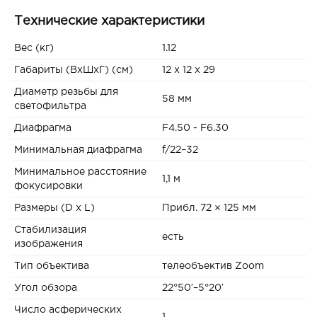
Технические характеристики
Вес (кг)
1.12
Габариты (ВxШxГ) (см)
12 x 12 x 29
Диаметр резьбы для
58 мм
светофильтра
Диафрагма
F4.50 - F6.30
Минимальная диафрагма
f/22–32
Минимальное расстояние
1,1 м
фокусировки
Размеры (D x L)
Прибл. 72 × 125 мм
Стабилизация
есть
изображения
Тип объектива
телеобъектив Zoom
Угол обзора
22°50′–5°20′
Число асферических