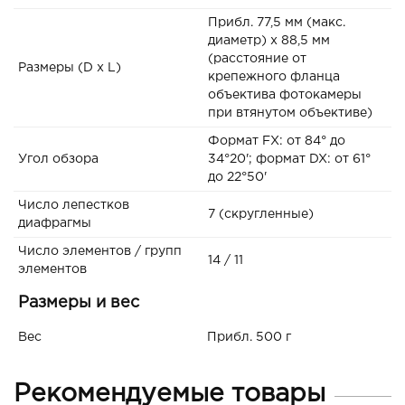
Прибл. 77,5 мм (макс.
диаметр) x 88,5 мм
(расстояние от
Размеры (D x L)
крепежного фланца
объектива фотокамеры
при втянутом объективе)
Формат FX: от 84° до
Угол обзора
34°20'; формат DX: от 61°
до 22°50'
Число лепестков
7 (скругленные)
диафрагмы
Число элементов / групп
14 / 11
элементов
Размеры и вес
Вес
Прибл. 500 г
Рекомендуемые товары