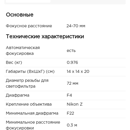
Основные
Фокусное расстояние
24–70 мм
Технические характеристики
Автоматическая
есть
фокусировка
Вес (кг)
0.976
Габариты (ВxШxГ) (см)
14 x 14 x 20
Диаметр резьбы для
72 мм
светофильтра
Диафрагма
F4
Крепление объектива
Nikon Z
Минимальная диафрагма
F22
Минимальное расстояние
0.3 м
фокусировки