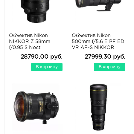
Объектив Nikon
Объектив Nikon
NIKKOR Z 58mm
500mm f/5.6 E PF ED
f/0.95 S Noct
VR AF-S NIKKOR
28790.00 руб.
27999.30 руб.
В корзину
В корзину