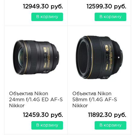
12949.30 руб.
12599.30 руб.
В корзину
В корзину
Объектив Nikon
Объектив Nikon
24mm f/1.4G ED AF-S
58mm f/1.4G AF-S
Nikkor
Nikkor
12459.30 руб.
11892.30 руб.
В корзину
В корзину