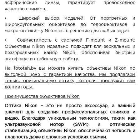
асферические линзы, гарантирует превосходное
качество снимков.
•
Широкий выбор моделей: От портретных и
широкоугольных объективов до телеобъективов и
макро-оптики – у Nikon есть решение для любых задач.
•
Совместимость с системой F-mount и Z-mount:
Объективы Nikon идеально подходят для зеркальных и
беззеркальных камер Nikon, обеспечивая быстрый
автофокус и стабильную работу.
На fototeh.by вы можете купить объективы Nikon по
выгодной цене с гарантией качества. Мы предлагаем
только оригинальную оптику, которая прослужит вам
долгие годы.
Преимущества объективов Nikon
Оптика Nikon – это не просто аксессуар, а важный
элемент для создания профессиональных снимков и
видео. Благодаря уникальным технологиям, таким как
ультразвуковой мотор (SWM) и оптическая
стабилизация, объективы Nikon обеспечивают четкость и
плавность даже в сложных условиях съемки.