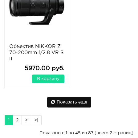
Объектив NIKKOR Z
70-200mm f/2.8 VR S
II
5970.00 руб.
В корзину
Показать еще
1
2
>
>|
Показано с 1 по 45 из 87 (всего 2 страниц)