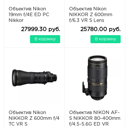
Объектив Nikon
Объектив Nikon
19mm f/4E ED PC
NIKKOR Z 600mm
Nikkor
f/6.3 VR S Lens
27999.30 руб.
25780.00 руб.
В корзину
В корзину
Объектив Nikon
Объектив NIKON AF-
NIKKOR Z 600mm f/4
S NIKKOR 80-400mm
TC VR S
f/4.5-5.6G ED VR