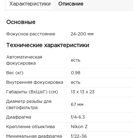
Характеристики
Описание
Основные
Фокусное расстояние
24-200 мм
Технические характеристики
Автоматическая
есть
фокусировка
Вес (кг)
0.98
Внутренняя фокусировка
есть
Габариты (ВxШxГ) (см)
13 x 13 x 23
Диаметр резьбы для
67 мм
светофильтра
Диафрагма
f/4-6.3
Крепление объектива
Nikon Z
Минимальная диафрагма
f/22–36