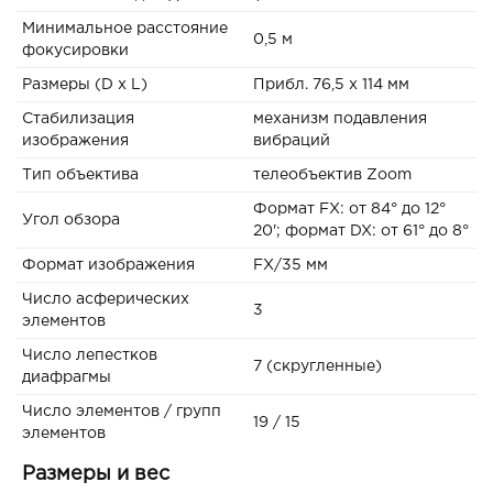
Минимальное расстояние
0,5 м
фокусировки
Размеры (D x L)
Прибл. 76,5 x 114 мм
Стабилизация
механизм подавления
изображения
вибраций
Тип объектива
телеобъектив Zoom
Формат FX: от 84° до 12°
Угол обзора
20'; формат DX: от 61° до 8°
Формат изображения
FX/35 мм
Число асферических
3
элементов
Число лепестков
7 (скругленные)
диафрагмы
Число элементов / групп
19 / 15
элементов
Размеры и вес