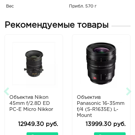
Вес
Прибл. 570 г
Рекомендуемые товары
Объектив Nikon
Объектив
45mm f/2.8D ED
Panasonic 16-35mm
PC-E Micro Nikkor
f/4 (S-R1635E) L-
Mount
12949.30 руб.
13999.30 руб.