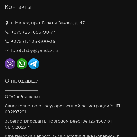
Контакты
г. Минск, пр-т Газеты Звезда, д. 47
+375 (25) 655-90-77
+375 (17) 35-500-35
fototeh.by@yandex.ru
О продавце
ООО «Роялком»
Свидетельство о государственной регистрации УНП
692197291
Зарегистрирован в Торговом реестре 1234567 от
01.10.2023 г.
Юридический адрес: 220117, Республика Беларусь, г.