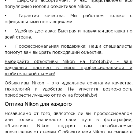
•
Широкий ассортимент: У нас представлены все
популярные модели объективов Nikon.
•
Гарантия качества: Мы работаем только с
официальными поставщиками.
•
Удобная доставка: Быстрая и надежная доставка по
всей стране.
•
Профессиональная поддержка: Наши специалисты
помогут вам выбрать подходящий объектив.
Выбирайте объективы Nikon на fototeh.by – ваш
надежный партнер в мире профессиональной и
любительской съемки!
Объективы Nikon – это идеальное сочетание качества,
технологий и удобства. Не упустите возможность
приобрести лучшую оптику на fototeh.by!
Оптика Nikon для каждого
Независимо от того, являетесь ли вы профессионалом
или только начинаете свой путь в фотографии,
объективы Nikon подарят вам незабываемые
впечатления от съемки. С объективами Nikon вы сможете