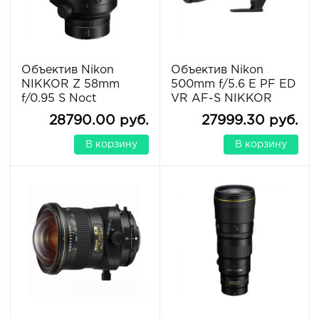
Объектив Nikon
Объектив Nikon
NIKKOR Z 58mm
500mm f/5.6 E PF ED
f/0.95 S Noct
VR AF-S NIKKOR
28790.00 руб.
27999.30 руб.
В корзину
В корзину