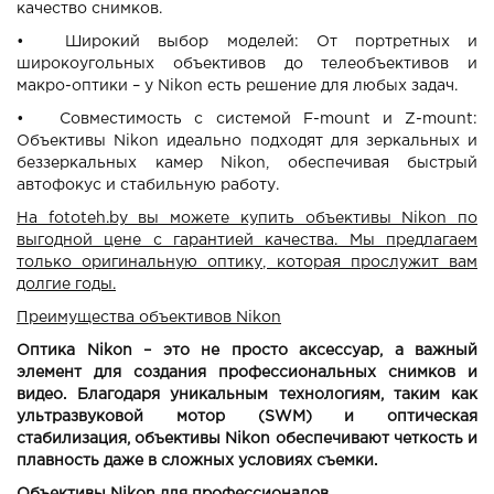
качество снимков.
•
Широкий выбор моделей: От портретных и
широкоугольных объективов до телеобъективов и
макро-оптики – у Nikon есть решение для любых задач.
•
Совместимость с системой F-mount и Z-mount:
Объективы Nikon идеально подходят для зеркальных и
беззеркальных камер Nikon, обеспечивая быстрый
автофокус и стабильную работу.
На fototeh.by вы можете купить объективы Nikon по
выгодной цене с гарантией качества. Мы предлагаем
только оригинальную оптику, которая прослужит вам
долгие годы.
Преимущества объективов Nikon
Оптика Nikon – это не просто аксессуар, а важный
элемент для создания профессиональных снимков и
видео. Благодаря уникальным технологиям, таким как
ультразвуковой мотор (SWM) и оптическая
стабилизация, объективы Nikon обеспечивают четкость и
плавность даже в сложных условиях съемки.