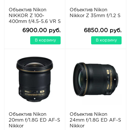
Объектив Nikon
Объектив Nikon
NIKKOR Z 100-
Nikkor Z 35mm f/1.2 S
400mm f/4.5-5.6 VR S
6900.00 руб.
6850.00 руб.
В корзину
В корзину
Объектив Nikon
Объектив Nikon
20mm f/1.8G ED AF-S
24mm f/1.8G ED AF-S
Nikkor
Nikkor