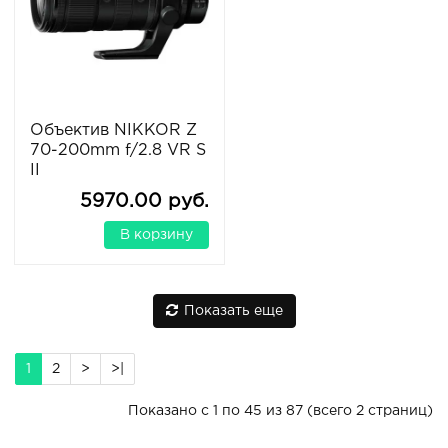
Объектив NIKKOR Z
70-200mm f/2.8 VR S
II
5970.00 руб.
В корзину
Показать еще
1
2
>
>|
Показано с 1 по 45 из 87 (всего 2 страниц)