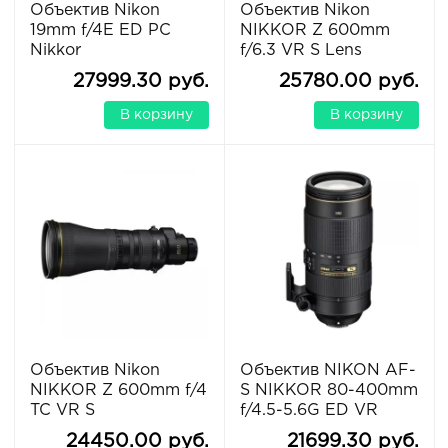
Объектив Nikon
Объектив Nikon
19mm f/4E ED PC
NIKKOR Z 600mm
Nikkor
f/6.3 VR S Lens
27999.30 руб.
25780.00 руб.
В корзину
В корзину
Объектив Nikon
Объектив NIKON AF-
NIKKOR Z 600mm f/4
S NIKKOR 80-400mm
TC VR S
f/4.5-5.6G ED VR
24450.00 руб.
21699.30 руб.