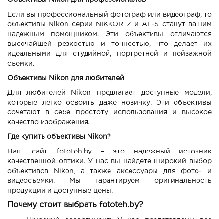
Объективы Nikon для профессионалов
Если вы профессиональный фотограф или видеограф, то
объективы Nikon серии NIKKOR Z и AF-S станут вашим
надежным помощником. Эти объективы отличаются
высочайшей резкостью и точностью, что делает их
идеальными для студийной, портретной и пейзажной
съемки.
Объективы Nikon для любителей
Для любителей Nikon предлагает доступные модели,
которые легко освоить даже новичку. Эти объективы
сочетают в себе простоту использования и высокое
качество изображения.
Где купить объективы Nikon?
Наш сайт fototeh.by – это надежный источник
качественной оптики. У нас вы найдете широкий выбор
объективов Nikon, а также аксессуары для фото- и
видеосъемки. Мы гарантируем оригинальность
продукции и доступные цены.
Почему стоит выбрать fototeh.by?