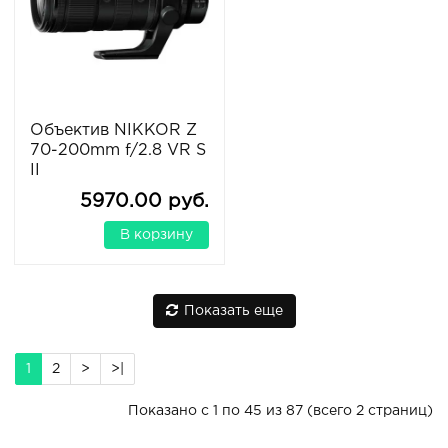
Объектив NIKKOR Z
70-200mm f/2.8 VR S
II
5970.00 руб.
В корзину
Показать еще
1
2
>
>|
Показано с 1 по 45 из 87 (всего 2 страниц)