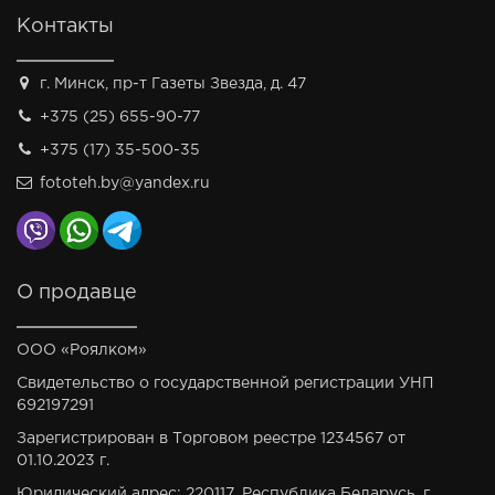
Контакты
г. Минск, пр-т Газеты Звезда, д. 47
+375 (25) 655-90-77
+375 (17) 35-500-35
fototeh.by@yandex.ru
О продавце
ООО «Роялком»
Свидетельство о государственной регистрации УНП
692197291
Зарегистрирован в Торговом реестре 1234567 от
01.10.2023 г.
Юридический адрес: 220117, Республика Беларусь, г.