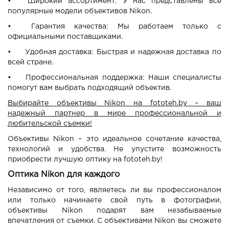
•
Широкий ассортимент: У нас представлены все
популярные модели объективов Nikon.
•
Гарантия качества: Мы работаем только с
официальными поставщиками.
•
Удобная доставка: Быстрая и надежная доставка по
всей стране.
•
Профессиональная поддержка: Наши специалисты
помогут вам выбрать подходящий объектив.
Выбирайте объективы Nikon на fototeh.by – ваш
надежный партнер в мире профессиональной и
любительской съемки!
Объективы Nikon – это идеальное сочетание качества,
технологий и удобства. Не упустите возможность
приобрести лучшую оптику на fototeh.by!
Оптика Nikon для каждого
Независимо от того, являетесь ли вы профессионалом
или только начинаете свой путь в фотографии,
объективы Nikon подарят вам незабываемые
впечатления от съемки. С объективами Nikon вы сможете