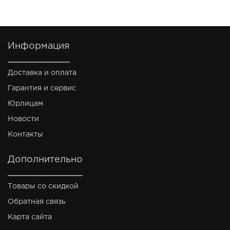
Информация
Доставка и оплата
Гарантия и сервис
Юрлицам
Новости
Контакты
Дополнительно
Товары со скидкой
Обратная связь
Карта сайта