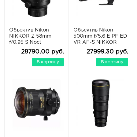
Объектив Nikon
Объектив Nikon
NIKKOR Z 58mm
500mm f/5.6 E PF ED
f/0.95 S Noct
VR AF-S NIKKOR
28790.00 руб.
27999.30 руб.
В корзину
В корзину