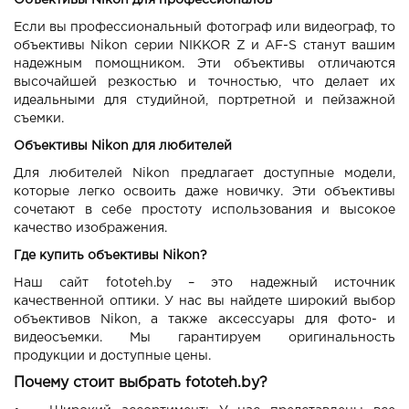
Объективы Nikon для профессионалов
Если вы профессиональный фотограф или видеограф, то
объективы Nikon серии NIKKOR Z и AF-S станут вашим
надежным помощником. Эти объективы отличаются
высочайшей резкостью и точностью, что делает их
идеальными для студийной, портретной и пейзажной
съемки.
Объективы Nikon для любителей
Для любителей Nikon предлагает доступные модели,
которые легко освоить даже новичку. Эти объективы
сочетают в себе простоту использования и высокое
качество изображения.
Где купить объективы Nikon?
Наш сайт fototeh.by – это надежный источник
качественной оптики. У нас вы найдете широкий выбор
объективов Nikon, а также аксессуары для фото- и
видеосъемки. Мы гарантируем оригинальность
продукции и доступные цены.
Почему стоит выбрать fototeh.by?