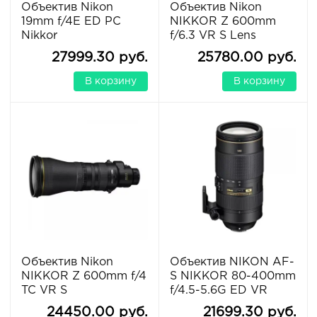
Объектив Nikon
Объектив Nikon
19mm f/4E ED PC
NIKKOR Z 600mm
Nikkor
f/6.3 VR S Lens
27999.30 руб.
25780.00 руб.
В корзину
В корзину
Объектив Nikon
Объектив NIKON AF-
NIKKOR Z 600mm f/4
S NIKKOR 80-400mm
TC VR S
f/4.5-5.6G ED VR
24450.00 руб.
21699.30 руб.