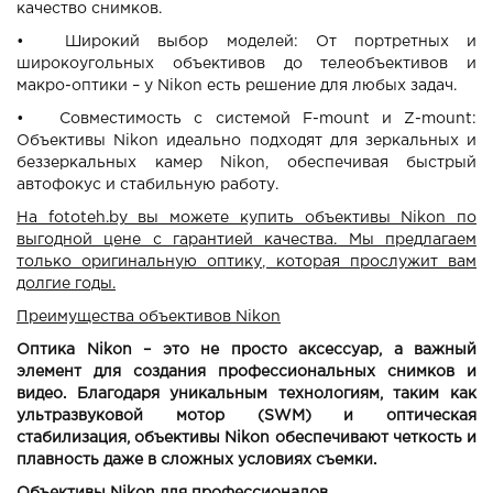
качество снимков.
•
Широкий выбор моделей: От портретных и
широкоугольных объективов до телеобъективов и
макро-оптики – у Nikon есть решение для любых задач.
•
Совместимость с системой F-mount и Z-mount:
Объективы Nikon идеально подходят для зеркальных и
беззеркальных камер Nikon, обеспечивая быстрый
автофокус и стабильную работу.
На fototeh.by вы можете купить объективы Nikon по
выгодной цене с гарантией качества. Мы предлагаем
только оригинальную оптику, которая прослужит вам
долгие годы.
Преимущества объективов Nikon
Оптика Nikon – это не просто аксессуар, а важный
элемент для создания профессиональных снимков и
видео. Благодаря уникальным технологиям, таким как
ультразвуковой мотор (SWM) и оптическая
стабилизация, объективы Nikon обеспечивают четкость и
плавность даже в сложных условиях съемки.