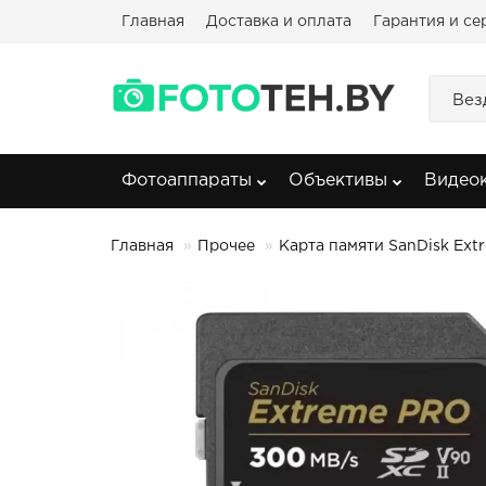
Главная
Доставка и оплата
Гарантия и се
Вез
Фотоаппараты
Объективы
Видео
Главная
Прочее
Карта памяти SanDisk Ex