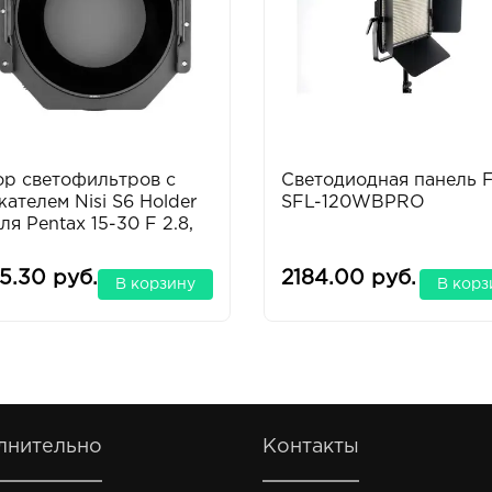
ор светофильтров с
Светодиодная панель 
ателем Nisi S6 Holder
SFL-120WBPRO
для Pentax 15-30 F 2.8,
5.30 руб.
2184.00 руб.
В корзину
В корз
лнительно
Контакты