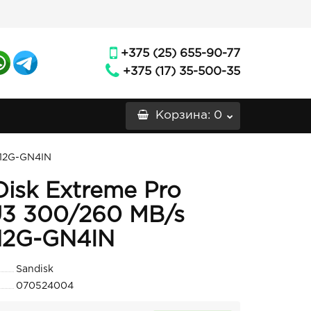
+375 (25) 655-90-77
+375 (17) 35-500-35
Корзина
: 0
512G-GN4IN
isk Extreme Pro
U3 300/260 MB/s
12G-GN4IN
Sandisk
070524004