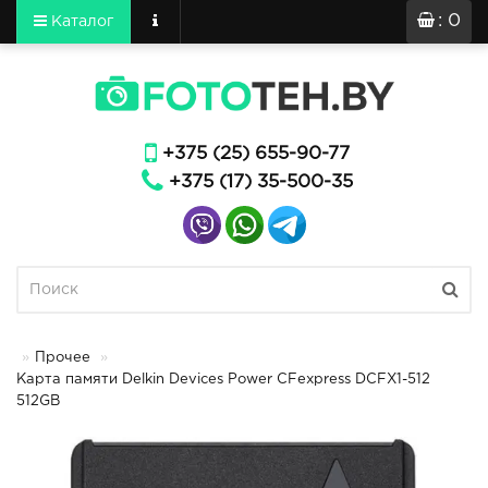
: 0
Каталог
+375 (25) 655-90-77
+375 (17) 35-500-35
Прочее
Карта памяти Delkin Devices Power CFexpress DCFX1-512
512GB