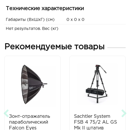
Технические характеристики
Габариты (ВxШxГ) (см)
0 x 0 x 0
Нет результатов. Вес (кг)
Рекомендуемые товары
Зонт-отражатель
Sachtler System
параболический
FSB 4 75/2 AL GS
Falcon Eyes
Mk II штатив