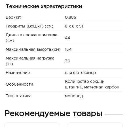
Технические характеристики
Вес (кг)
0.885
Габариты (ВxШxГ) (см)
8 x 8 x 51
Длина в сложенном виде
44
(см)
Максимальная высота (см)
154
Максимальная нагрузка
30
(кг)
Назначение
для фотокамер
Количество секций
Особенности
штанги6, материал карбон
Тип штатива
монопод
Рекомендуемые товары