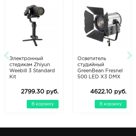
Электронный
Осветитель
стедикам Zhiyun
студийный
Weebill 3 Standard
GreenBean Fresnel
Kit
500 LED X3 DMX
2799.30 руб.
4622.10 руб.
В корзину
В корзину