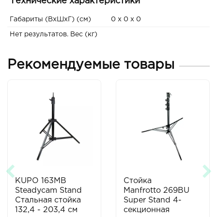
Технические характеристики
Габариты (ВxШxГ) (см)
0 x 0 x 0
Нет результатов. Вес (кг)
Рекомендуемые товары
KUPO 163MB
Стойка
Steadycam Stand
Manfrotto 269BU
Стальная стойка
Super Stand 4-
132,4 - 203,4 см
секционная