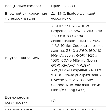
Вес (только камера)
Прибл. 2660 г
Внешний синхросигнал
Да. BNC. Выбор функций
/ синхронизация
через меню
XF-HEVC: H.265/HEVC
Разрешение 3840 x 2160 или
1920 x 1080 Схема
дискретизации цветов: YCC
4:2:2, 10 бит Скорость потока
данных: 3840 x 2160: 160/110
Мбит/с (Long GOP) 1920 x
Внутренняя запись
1080: 60/45 Мбит/с (Long
GOP) XF-AVC: MPEG-4
AVC/H.264 Разрешение: 1920
x 1080 Схема дискретизации
цветов: YCC 4:2:0, 8 бит
Скорость потока данных: 45
Мбит/с (Long GOP)
Возможность
Да
регулировки