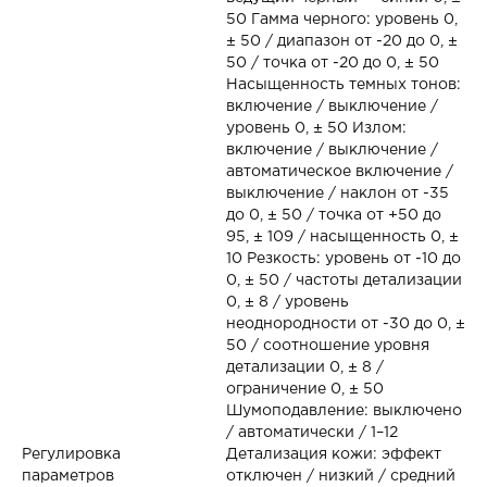
50 Гамма черного: уровень 0,
± 50 / диапазон от -20 до 0, ±
50 / точка от -20 до 0, ± 50
Насыщенность темных тонов:
включение / выключение /
уровень 0, ± 50 Излом:
включение / выключение /
автоматическое включение /
выключение / наклон от -35
до 0, ± 50 / точка от +50 до
95, ± 109 / насыщенность 0, ±
10 Резкость: уровень от -10 до
0, ± 50 / частоты детализации
0, ± 8 / уровень
неоднородности от -30 до 0, ±
50 / соотношение уровня
детализации 0, ± 8 /
ограничение 0, ± 50
Шумоподавление: выключено
/ автоматически / 1–12
Регулировка
Детализация кожи: эффект
параметров
отключен / низкий / средний