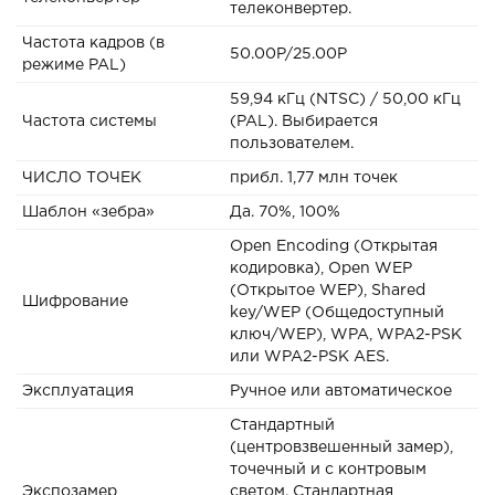
телеконвертер.
Частота кадров (в
50.00P/25.00P
режиме PAL)
59,94 кГц (NTSC) / 50,00 кГц
Частота системы
(PAL). Выбирается
пользователем.
ЧИСЛО ТОЧЕК
прибл. 1,77 млн точек
Шаблон «зебра»
Да. 70%, 100%
Open Encoding (Открытая
кодировка), Open WEP
(Открытое WEP), Shared
Шифрование
key/WEP (Общедоступный
ключ/WEP), WPA, WPA2-PSK
или WPA2-PSK AES.
Эксплуатация
Ручное или автоматическое
Стандартный
(центровзвешенный замер),
точечный и с контровым
Экспозамер
светом. Стандартная