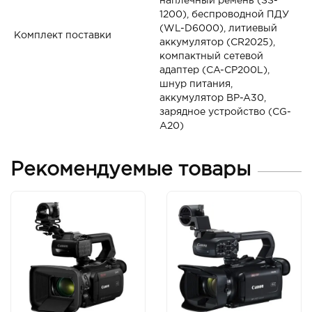
наплечный ремень (SS-
1200), беспроводной ПДУ
(WL-D6000), литиевый
Комплект поставки
аккумулятор (CR2025),
компактный сетевой
адаптер (CA-CP200L),
шнур питания,
аккумулятор BP-A30,
зарядное устройство (CG-
A20)
Рекомендуемые товары