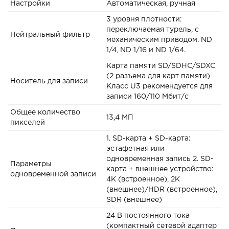
Настройки
Автоматическая, ручная
3 уровня плотности:
переключаемая турель, с
Нейтральный фильтр
механическим приводом. ND
1/4, ND 1/16 и ND 1/64.
Карта памяти SD/SDHC/SDXC
(2 разъема для карт памяти)
Носитель для записи
Класс U3 рекомендуется для
записи 160/110 Мбит/с
Общее количество
13,4 МП
пикселей
1. SD-карта + SD-карта:
эстафетная или
одновременная запись 2. SD-
Параметры
карта + внешнее устройство:
одновременной записи
4K (встроенное), 2K
(внешнее)/HDR (встроенное),
SDR (внешнее)
24 В постоянного тока
(компактный сетевой адаптер