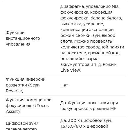
Диафрагма, управление ND,
фокусировка, коррекция
фокусировки, баланс белого,
выдержка, усиление,
компенсация экспозиции,
Функции
режим съемки, зум, выбор
дистанционного
слота. Можно проверять
управления
количество свободной памяти
на носителе, временной код,
оставшийся заряд
аккумулятора и т. д. Режим
Live View.
Функция инверсии
развертки (Scan
Нет
Reverse)
Функция помощи при
Да. Функция подсказки при
фокусировке (Focus
фокусировке в режиме MF
Assist)
Да. 300 x цифровой зум,
Цифровой зум/
1,5/3,0/6,0 x цифровой
телеконвертер