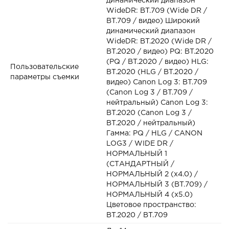
динамический диапазон
WideDR: BT.709 (Wide DR /
BT.709 / видео) Широкий
динамический диапазон
WideDR: BT.2020 (Wide DR /
BT.2020 / видео) PQ: BT.2020
(PQ / BT.2020 / видео) HLG:
Пользовательские
BT.2020 (HLG / BT.2020 /
параметры съемки
видео) Canon Log 3: BT.709
(Canon Log 3 / BT.709 /
нейтральный) Canon Log 3:
BT.2020 (Canon Log 3 /
BT.2020 / нейтральный)
Гамма: PQ / HLG / CANON
LOG3 / WIDE DR /
НОРМАЛЬНЫЙ 1
(СТАНДАРТНЫЙ /
НОРМАЛЬНЫЙ 2 (x4.0) /
НОРМАЛЬНЫЙ 3 (BT.709) /
НОРМАЛЬНЫЙ 4 (x5.0)
Цветовое пространство:
BT.2020 / BT.709