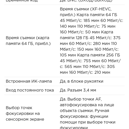
Временной код
Да. BNC. (ВХОД/ВЫХОД)
Время съемки (XF-HEVC,
прибл.) Карта памяти 64 ГБ
45 Мбит/с: 185 мин 60 Мбит/с:
140 мин 110 Мбит/с: 75 мин
160 Мбит/с: 50 мин Карта
Время съемки (карта
памяти 128 ГБ 45 Мбит/с: 375
памяти 64 ГБ, прибл.)
мин 60 Мбит/с: 280 мин 110
Мбит/с: 150 мин 160 Мбит/с:
105 мин Карта памяти 256 ГБ
45 Мбит/с: 755 мин 60 Мбит/
с: 565 мин 110 Мбит/с: 305
мин 160 Мбит/с: 210 мин
Встроенная ИК-лампа
Да, в блоке рукоятки
Вход постоянного тока
Да. Разъем 3,4 мм
Да. Выбор точки AF,
автофокусировка на лице
Выбор точек
объекта съемки. Ручная
фокусировки на
фокусировка: функции
сенсорном экране
помощи при выборе точки
фокусировки