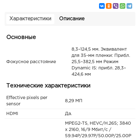
Характеристики
Описание
Основные
8,3–124,5 мм. Эквивалент
для 35-мм пленки: Прибл.
Фокусное расстояние
25,5–382,5 мм Режим
Dynamic IS: прибл. 28,3–
424,6 мм
Технические характеристики
Effective pixels per
8,29 МП
sensor
HDMI
Да.
MPEG2-TS, HEVC/H.265; 3840
x 2160, 16/9 Мбит/с /
59.94P/29.97P/50.00P/25.00P