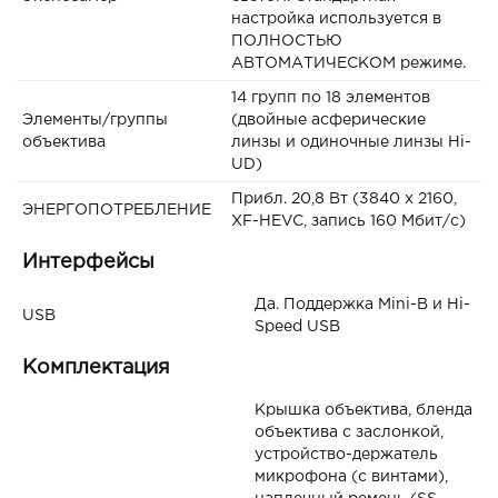
настройка используется в
ПОЛНОСТЬЮ
АВТОМАТИЧЕСКОМ режиме.
14 групп по 18 элементов
Элементы/группы
(двойные асферические
объектива
линзы и одиночные линзы Hi-
UD)
Прибл. 20,8 Вт (3840 x 2160,
ЭНЕРГОПОТРЕБЛЕНИЕ
XF-HEVC, запись 160 Мбит/с)
Интерфейсы
Да. Поддержка Mini-B и Hi-
USB
Speed USB
Комплектация
Крышка объектива, бленда
объектива с заслонкой,
устройство-держатель
микрофона (с винтами),