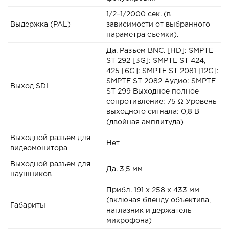
1/2–1/2000 сек. (в
Выдержка (PAL)
зависимости от выбранного
параметра съемки).
Да. Разъем BNC. [HD]: SMPTE
ST 292 [3G]: SMPTE ST 424,
425 [6G]: SMPTE ST 2081 [12G]:
SMPTE ST 2082 Аудио: SMPTE
Выход SDI
ST 299 Выходное полное
сопротивление: 75 Ω Уровень
выходного сигнала: 0,8 В
(двойная амплитуда)
Выходной разъем для
Нет
видеомонитора
Выходной разъем для
Да. 3,5 мм
наушников
Прибл. 191 x 258 x 433 мм
(включая бленду объектива,
Габариты
наглазник и держатель
микрофона)