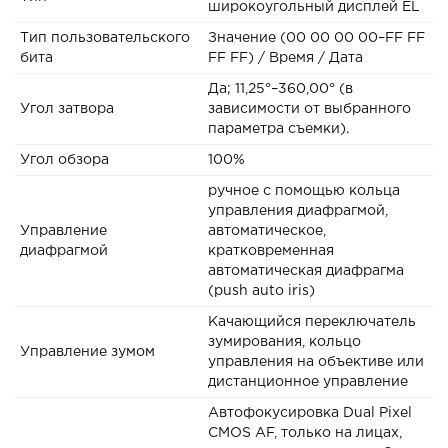
широкоугольный дисплей EL
Тип пользовательского
Значение (00 00 00 00–FF FF
бита
FF FF) / Время / Дата
Да; 11,25°–360,00° (в
Угол затвора
зависимости от выбранного
параметра съемки).
Угол обзора
100%
ручное с помощью кольца
управления диафрагмой,
Управление
автоматическое,
диафрагмой
кратковременная
автоматическая диафрагма
(push auto iris)
Качающийся переключатель
зумирования, кольцо
Управление зумом
управления на объективе или
дистанционное управление
Автофокусировка Dual Pixel
CMOS AF, только на лицах,