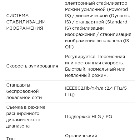
электронный стабилизатор
Режим усиленной (Powered
СИСТЕМА
IS) / динамической (Dynamic
СТАБИЛИЗАЦИИ
IS) / стандартной (Standard
ИЗОБРАЖЕНИЯ
IS) стабилизации
изображения / стабилизация
изображения выключена (IS
Off)
Регулируется. Переменная
или постоянная скорость.
Скорость зумирования
Быстрый, нормальный или
медленный режим.
Стандарты
IEEE802.11b/g/n/a (2,4 ГГц/5
беспроводной
ГГц)
локальной сети
Съемка в режиме
расширенного
Поддержка HLG / PQ
динамического
диапазона
Органический
Тип