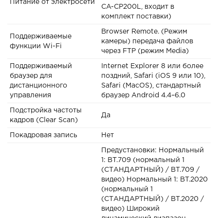
Питание от электросети
CA-CP200L, входит в
комплект поставки)
Browser Remote. (Режим
Поддерживаемые
камеры) передача файлов
функции Wi-Fi
через FTP (режим Media)
Поддерживаемый
Internet Explorer 8 или более
браузер для
поздний, Safari (iOS 9 или 10),
дистанционного
Safari (MacOS), стандартный
управления
браузер Android 4.4–6.0
Подстройка частоты
Да
кадров (Clear Scan)
Покадровая запись
Нет
Предустановки: Нормальный
1: BT.709 (нормальный 1
(СТАНДАРТНЫЙ) / BT.709 /
видео) Нормальный 1: BT.2020
(нормальный 1
(СТАНДАРТНЫЙ) / BT.2020 /
видео) Широкий