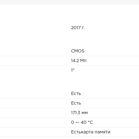
2017 г.
CMOS
14.2 Мп
1"
Есть
Есть
171.3 мм
0 — 40 °C
Естькарта памяти