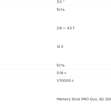
3.5 "
Есть
2.8 — 4.5 f
12 X
Есть
0.16 с
1/10000 c
Memory Stick PRO Duo, SD, S