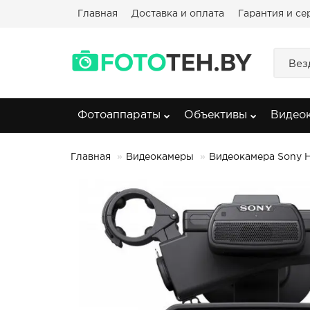
Главная
Доставка и оплата
Гарантия и се
Вез
Фотоаппараты
Объективы
Видео
Главная
Видеокамеры
Видеокамера Sony H