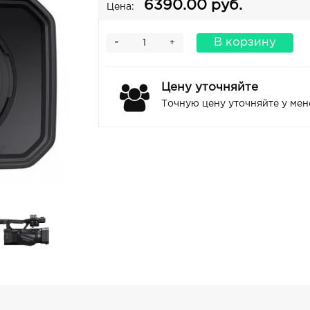
6390.00 руб.
Цена:
-
В корзину
+
Цену уточняйте
Точную цену уточняйте у ме