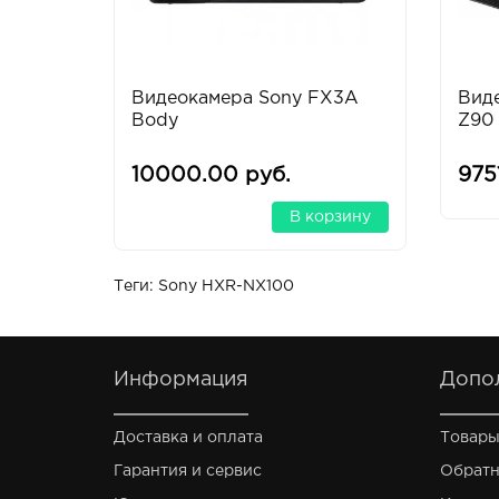
Видеокамера Sony FX3A
Вид
Body
Z90
10000.00 руб.
975
В корзину
Теги:
Sony HXR-NX100
Информация
Допо
Доставка и оплата
Товары
Гарантия и сервис
Обратн