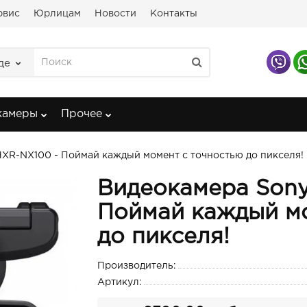
рвис
Юрлицам
Новости
Контакты
де
камеры
Прочее
XR-NX100 - Поймай каждый момент с точностью до пикселя!
Видеокамера Sony
Поймай каждый мо
до пикселя!
Производитель:
Артикул: