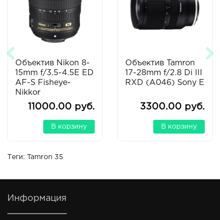
Объектив Nikon 8-
Объектив Tamron
15mm f/3.5-4.5E ED
17-28mm f/2.8 Di III
AF-S Fisheye-
RXD (A046) Sony E
Nikkor
11000.00 руб.
3300.00 руб.
В корзину
В корзину
Теги:
Tamron 35
Информация