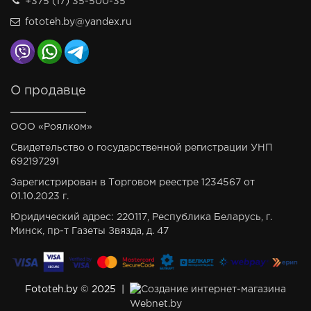
+375 (17) 35-500-35
fototeh.by@yandex.ru
О продавце
ООО «Роялком»
Свидетельство о государственной регистрации УНП
692197291
Зарегистрирован в Торговом реестре 1234567 от
01.10.2023 г.
Юридический адрес: 220117, Республика Беларусь, г.
Минск, пр-т Газеты Звязда, д. 47
Fototeh.by © 2025 |
Создание интернет-магазина
Webnet.by