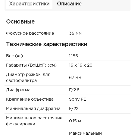
Характеристики
Описание
Основные
Фокусное расстояние
35 мм
Технические характеристики
Вес (кг)
1.186
Габариты (ВxШxГ) (см)
16 x 16 x 20
Диаметр резьбы для
67 мм
светофильтра
Диафрагма
F/2.8
Крепление объектива
Sony FE
Минимальная диафрагма
F/22
Минимальное расстояние
0.15 м
фокусировки
Максимальный