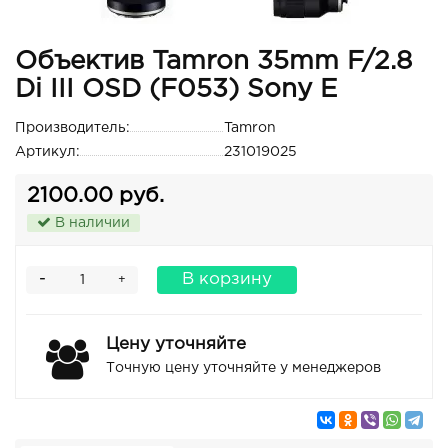
Объектив Tamron 35mm F/2.8
Di III OSD (F053) Sony E
Производитель:
Tamron
Артикул:
231019025
2100.00 руб.
В наличии
-
В корзину
+
Цену уточняйте
Точную цену уточняйте у менеджеров