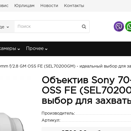
рвис
Юрлицам
Новости
Контакты
де
камеры
Прочее
0mm f/2.8 GM OSS FE (SEL70200GM) - идеальный выбор для 
Объектив Sony 70
OSS FE (SEL70200
выбор для захва
Производитель:
Артикул: