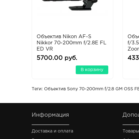
Объектив Nikon AF-S
Объ
Nikkor 70-200mm f/2.8E FL
f/3.
ED VR
Zoo
5700.00 руб.
433
В корзину
Теги:
Объектив Sony 70-200mm f/2.8 GM OSS F
Информация
Допо
Доставка и оплата
Товары