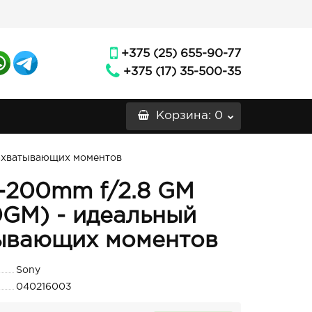
+375 (25) 655-90-77
+375 (17) 35-500-35
Корзина
: 0
захватывающих моментов
-200mm f/2.8 GM
GM) - идеальный
тывающих моментов
Sony
040216003