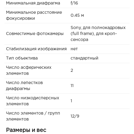
Минимальная диафрагма
f/16
Минимальное расстояние
0.45 м
фокусировки
Sony, для полнокадровых
Совместимые фотокамеры
(full frame), для кроп-
сенсора
Стабилизация изображения
нет
Тип объектива
стандартный
Число асферических
2
элементов
Число лепестков
11
диафрагмы
Число низкодисперсных
1
элементов
Число элементов / групп
12/9
элементов
Размеры и вес