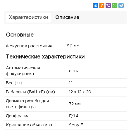
Характеристики
Описание
Основные
Фокусное расстояние
50 мм
Технические характеристики
Автоматическая
есть
фокусировка
Вес (кг)
1.1
Габариты (ВxШxГ) (см)
12 x 12 x 20
Диаметр резьбы для
72 мм
светофильтра
Диафрагма
F/1.4
Крепление объектива
Sony E