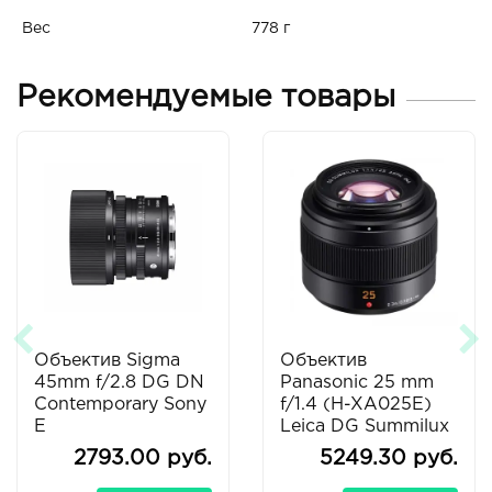
Вес
778 г
Рекомендуемые товары
Объектив Sigma
Объектив
45mm f/2.8 DG DN
Panasonic 25 mm
Contemporary Sony
f/1.4 (H-XA025E)
E
Leica DG Summilux
25 mm F/1.4 ASPH
2793.00 руб.
5249.30 руб.