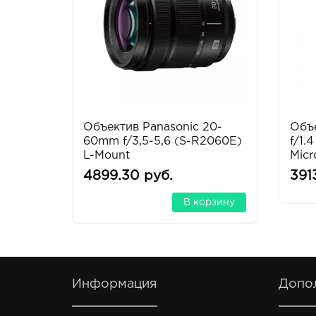
Объектив Panasonic 20-
Объ
60mm f/3,5-5,6 (S-R2060E)
f/1.
L-Mount
Micr
4899.30 руб.
391
В корзину
Информация
Допо