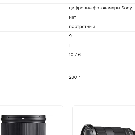
цифровые фотокамеры Sony
нет
портретный
9
1
10 / 6
280 г