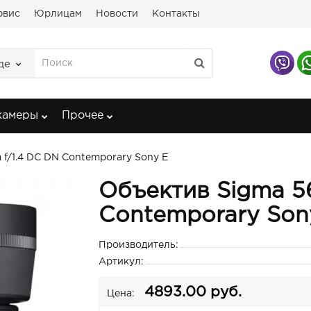
рвис
Юрлицам
Новости
Контакты
де
камеры
Прочее
f/1.4 DC DN Contemporary Sony E
Объектив Sigma 5
Contemporary Son
Производитель:
Артикул:
4893.00 руб.
Цена: