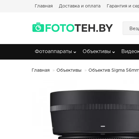
Главная
Доставка и оплата
Гарантия и се
Вез
Фотоаппараты
Объективы
Видео
Главная
Объективы
Объектив Sigma 56mm 