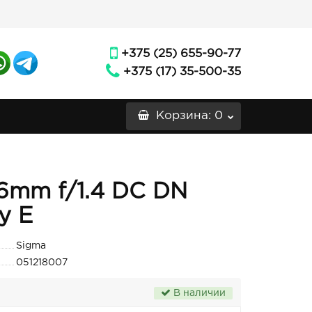
+375 (25) 655-90-77
+375 (17) 35-500-35
Корзина
: 0
6mm f/1.4 DC DN
y E
Sigma
051218007
В наличии