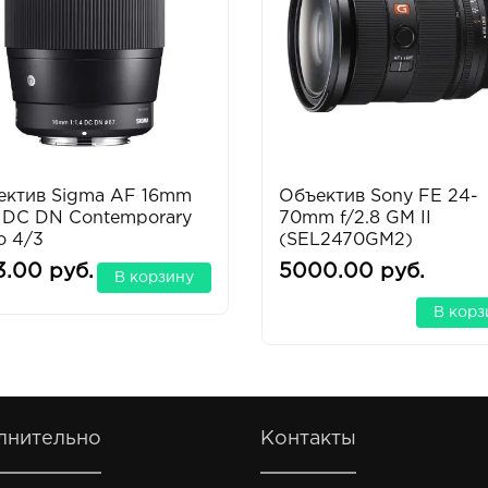
ектив Sigma AF 16mm
Объектив Sony FE 24-
4 DC DN Contemporary
70mm f/2.8 GM II
o 4/3
(SEL2470GM2)
3.00 руб.
5000.00 руб.
В корзину
В корз
лнительно
Контакты