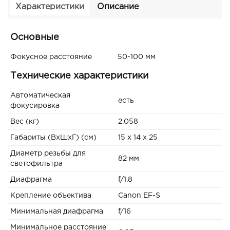
Характеристики
Описание
Основные
Фокусное расстояние
50-100 мм
Технические характеристики
Автоматическая
есть
фокусировка
Вес (кг)
2.058
Габариты (ВxШxГ) (см)
15 x 14 x 25
Диаметр резьбы для
82 мм
светофильтра
Диафрагма
f/1.8
Крепление объектива
Canon EF-S
Минимальная диафрагма
f/16
Минимальное расстояние