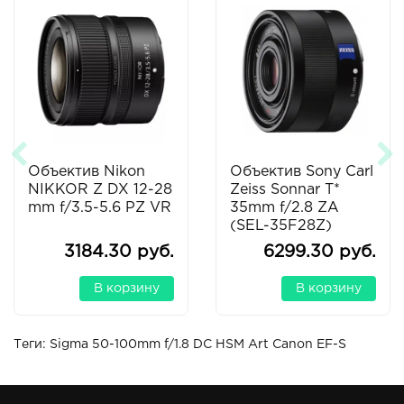
Объектив Nikon
Объектив Sony Carl
NIKKOR Z DX 12-28
Zeiss Sonnar T*
mm f/3.5-5.6 PZ VR
35mm f/2.8 ZA
(SEL-35F28Z)
3184.30 руб.
6299.30 руб.
В корзину
В корзину
Теги:
Sigma 50-100mm f/1.8 DC HSM Art Canon EF-S