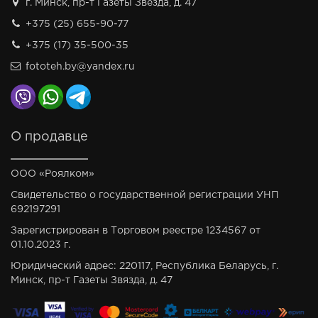
г. Минск, пр-т Газеты Звезда, д. 47
+375 (25) 655-90-77
+375 (17) 35-500-35
fototeh.by@yandex.ru
О продавце
ООО «Роялком»
Свидетельство о государственной регистрации УНП
692197291
Зарегистрирован в Торговом реестре 1234567 от
01.10.2023 г.
Юридический адрес: 220117, Республика Беларусь, г.
Минск, пр-т Газеты Звязда, д. 47