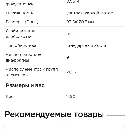
0.95 м
фокусировки
Особенности
ультразвуковой мотор
Размеры (D x L)
93.5х170.7 мм
Стабилизация
нет
изображения
Тип объектива
стандартный Zoom
Число лепестков
9
диафрагмы
Число элементов / групп
21/15
элементов
Размеры и вес
Вес
1490 г
Рекомендуемые товары