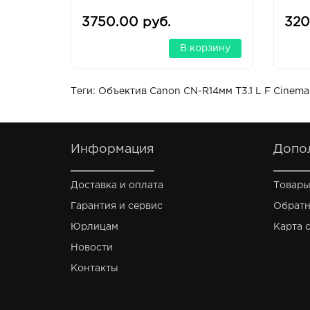
3750.00 руб.
320
В корзину
Теги:
Объектив Canon CN-R14мм T3.1 L F Cinema
Информация
Допо
Доставка и оплата
Товары
Гарантия и сервис
Обратн
Юрлицам
Карта 
Новости
Контакты