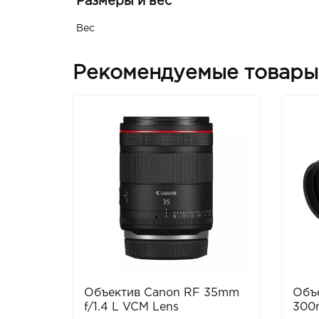
Размеры и вес
Вес
Рекомендуемые товары
Объектив Canon RF 35mm
Объе
f/1.4 L VCM Lens
300