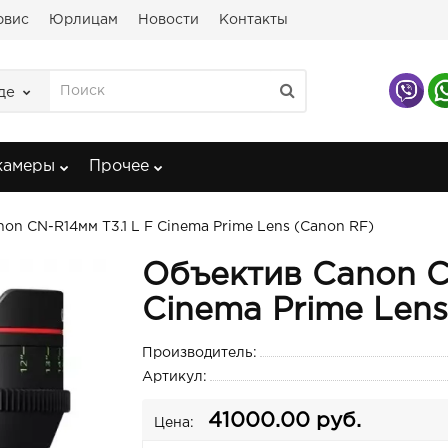
рвис
Юрлицам
Новости
Контакты
де
камеры
Прочее
on CN-R14мм T3.1 L F Cinema Prime Lens (Canon RF)
Объектив Canon CN
Cinema Prime Lens
Производитель:
Артикул:
41000.00 руб.
Цена: