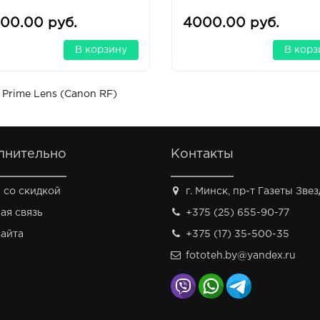
00.00 руб.
4000.00 руб.
В корзину
В корз
 Prime Lens (Canon RF)
лнительно
Контакты
 со скидкой
г. Минск, пр-т Газеты Звезд
ая связь
+375 (25) 655-90-77
сайта
+375 (17) 35-500-35
fototeh.by@yandex.ru