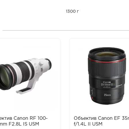
1300 г
ктив Canon RF 100-
Объектив Canon EF 3
mm F2.8L IS USM
f/1.4L II USM