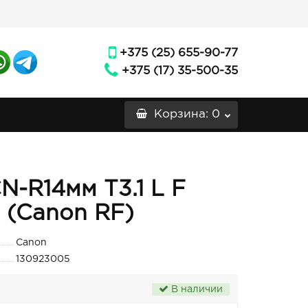
+375 (25) 655-90-77
+375 (17) 35-500-35
Корзина
: 0
-R14мм T3.1 L F
 (Canon RF)
Canon
130923005
В наличии