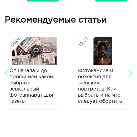
Рекомендуемые статьи
06.05
19.05
От начала и до
Фотокамера и
профи или какой
объектив для
выбрать
женских
зеркальный
портретов. Как
фотоаппарат для
выбрать и на что
газеты
следует обратить
внимание