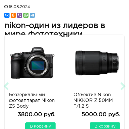
15.08.2024
nikon-один из лидеров в
мире фототехники
Беззеркальный
Объектив Nikon
фотоаппарат Nikon
NIKKOR Z 50MM
Z5 Body
F/1.2 S
3800.00 руб.
5000.00 руб.
В корзину
В корзину