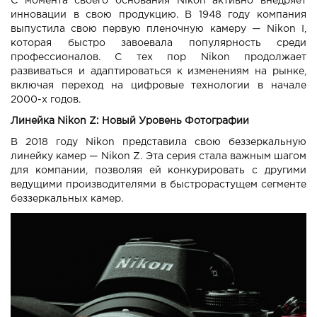
С момента своего основания Nikon активно внедряет
инновации в свою продукцию. В 1948 году компания
выпустила свою первую пленочную камеру — Nikon I,
которая быстро завоевала популярность среди
профессионалов. С тех пор Nikon продолжает
развиваться и адаптироваться к изменениям на рынке,
включая переход на цифровые технологии в начале
2000-х годов.
Линейка Nikon Z: Новый Уровень Фотографии
В 2018 году Nikon представила свою беззеркальную
линейку камер — Nikon Z. Эта серия стала важным шагом
для компании, позволяя ей конкурировать с другими
ведущими производителями в быстрорастущем сегменте
беззеркальных камер.