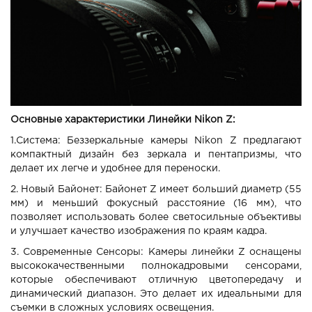
Основные характеристики Линейки Nikon Z:
1.Система: Беззеркальные камеры Nikon Z предлагают
компактный дизайн без зеркала и пентапризмы, что
делает их легче и удобнее для переноски.
2. Новый Байонет: Байонет Z имеет больший диаметр (55
мм) и меньший фокусный расстояние (16 мм), что
позволяет использовать более светосильные объективы
и улучшает качество изображения по краям кадра.
3. Современные Сенсоры: Камеры линейки Z оснащены
высококачественными полнокадровыми сенсорами,
которые обеспечивают отличную цветопередачу и
динамический диапазон. Это делает их идеальными для
съемки в сложных условиях освещения.