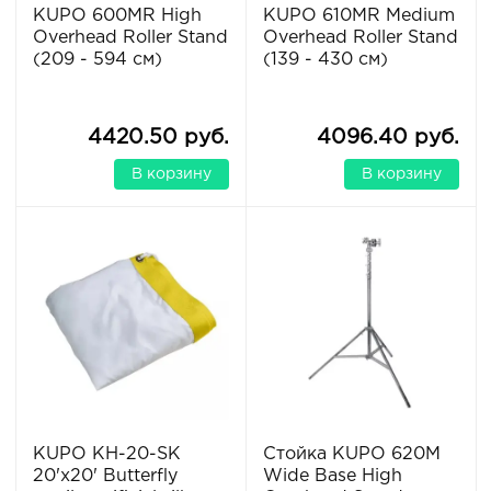
KUPO 600MR High
KUPO 610MR Medium
Overhead Roller Stand
Overhead Roller Stand
(209 - 594 см)
(139 - 430 см)
4420.50 руб.
4096.40 руб.
В корзину
В корзину
KUPO KH-20-SK
Стойка KUPO 620M
20'x20' Butterfly
Wide Base High