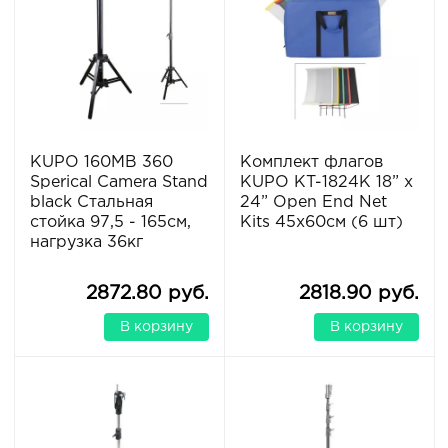
KUPO 160MB 360
Комплект флагов
Sperical Camera Stand
KUPO KT-1824K 18” x
black Стальная
24” Open End Net
стойка 97,5 - 165см,
Kits 45х60см (6 шт)
нагрузка 36кг
2872.80 руб.
2818.90 руб.
В корзину
В корзину