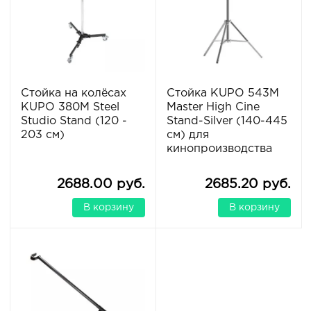
Стойка на колёсах
Стойка KUPO 543M
KUPO 380M Steel
Master High Cine
Studio Stand (120 -
Stand-Silver (140-445
203 см)
см) для
кинопроизводства
2688.00 руб.
2685.20 руб.
В корзину
В корзину