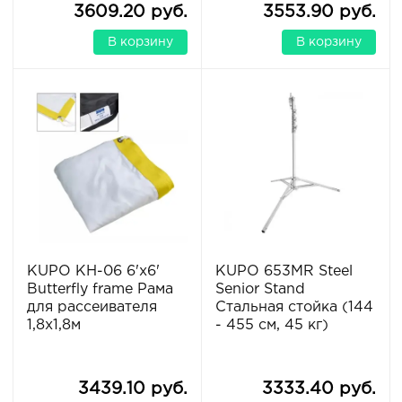
3609.20 руб.
3553.90 руб.
В корзину
В корзину
KUPO KH-06 6'x6'
KUPO 653MR Steel
Butterfly frame Рама
Senior Stand
для рассеивателя
Стальная стойка (144
1,8х1,8м
- 455 см, 45 кг)
3439.10 руб.
3333.40 руб.