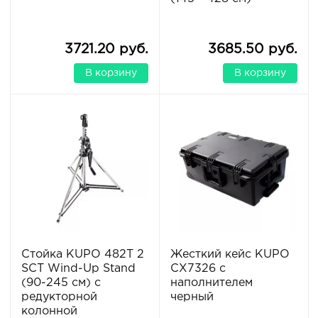
3721.20 руб.
3685.50 руб.
В корзину
В корзину
Стойка KUPO 482T 2
Жесткий кейс KUPO
SCT Wind-Up Stand
CX7326 с
(90-245 см) с
наполнителем
редукторной
черный
колонной