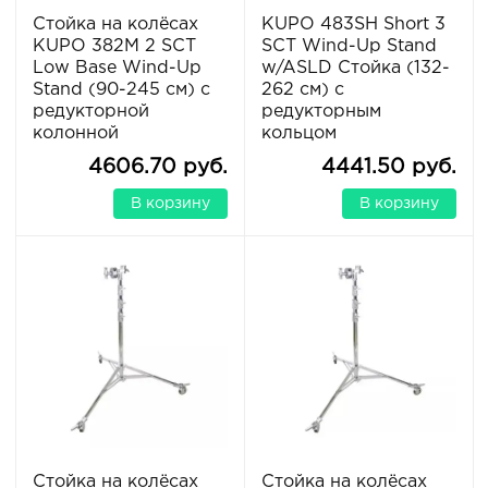
Стойка на колёсах
KUPO 483SH Short 3
KUPO 382M 2 SCT
SCT Wind-Up Stand
Low Base Wind-Up
w/ASLD Стойка (132-
Stand (90-245 см) с
262 см) с
редукторной
редукторным
колонной
кольцом
4606.70 руб.
4441.50 руб.
В корзину
В корзину
Стойка на колёсах
Стойка на колёсах