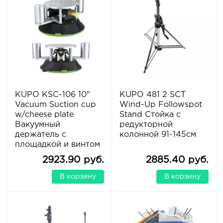
KUPO KSC-106 10"
KUPO 481 2 SCT
Vacuum Suction cup
Wind-Up Followspot
w/cheese plate
Stand Стойка с
Вакуумный
редукторной
держатель c
колонной 91-145см
площадкой и винтом
2923.90 руб.
2885.40 руб.
В корзину
В корзину