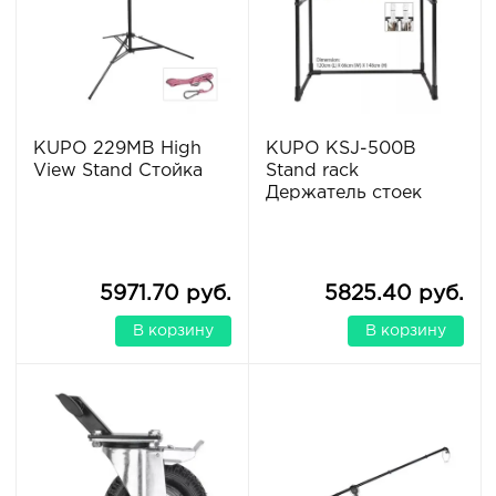
KUPO 229MB High
KUPO KSJ-500B
View Stand Cтойка
Stand rack
Держатель стоек
5971.70 руб.
5825.40 руб.
В корзину
В корзину