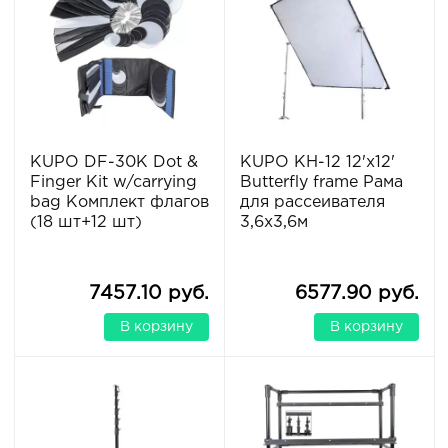
KUPO DF-30K Dot &
KUPO KH-12 12'x12'
Finger Kit w/carrying
Butterfly frame Рама
bag Комплект флагов
для рассеивателя
(18 шт+12 шт)
3,6х3,6м
7457.10 руб.
6577.90 руб.
В корзину
В корзину