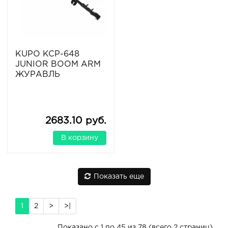
KUPO KCP-648
JUNIOR BOOM ARM
ЖУРАВЛЬ
2683.10 руб.
В корзину
Показать еще
1
2
>
>|
Показано с 1 по 45 из 78 (всего 2 страниц)