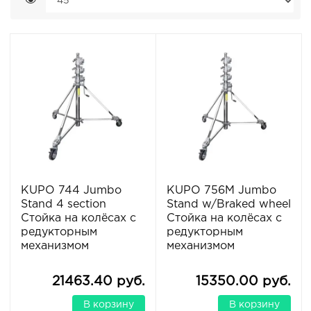
KUPO 744 Jumbo
KUPO 756M Jumbo
Stand 4 section
Stand w/Braked wheel
Стойка на колёсах с
Стойка на колёсах с
редукторным
редукторным
механизмом
механизмом
21463.40 руб.
15350.00 руб.
В корзину
В корзину