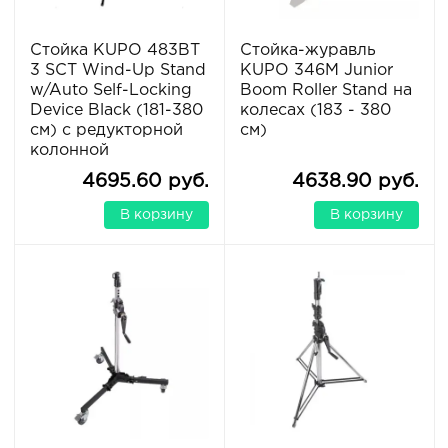
Стойка KUPO 483BT
Стойка-журавль
3 SCT Wind-Up Stand
KUPO 346M Junior
w/Auto Self-Locking
Boom Roller Stand на
Device Black (181-380
колесах (183 - 380
см) с редукторной
см)
колонной
4695.60 руб.
4638.90 руб.
В корзину
В корзину