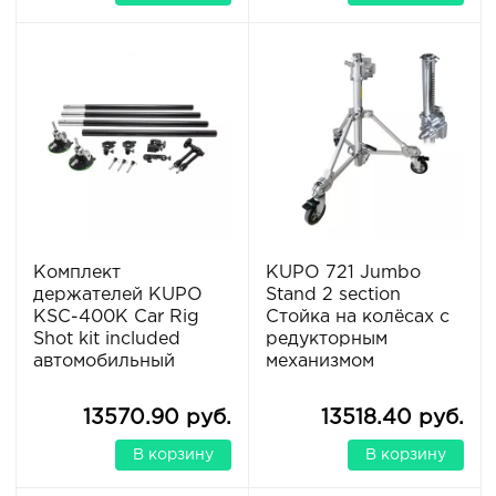
Комплект
KUPO 721 Jumbo
держателей KUPO
Stand 2 section
KSC-400K Car Rig
Стойка на колёсах с
Shot kit included
редукторным
автомобильный
механизмом
13570.90 руб.
13518.40 руб.
В корзину
В корзину