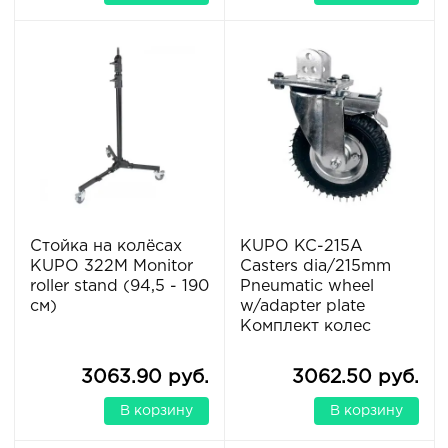
Стойка на колёсах
KUPO KC-215A
KUPO 322M Monitor
Casters dia/215mm
roller stand (94,5 - 190
Pneumatic wheel
см)
w/adapter plate
Комплект колес
3063.90 руб.
3062.50 руб.
В корзину
В корзину