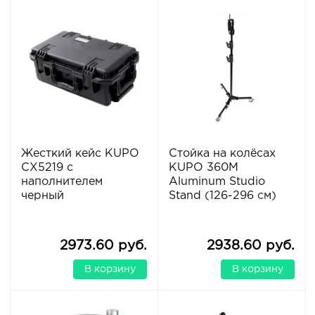
Жесткий кейс KUPO
Стойка на колёсах
CX5219 с
KUPO 360M
наполнителем
Aluminum Studio
черный
Stand (126-296 см)
2973.60 руб.
2938.60 руб.
В корзину
В корзину