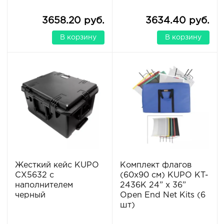
3658.20 руб.
3634.40 руб.
В корзину
В корзину
Жесткий кейс KUPO
Комплект флагов
CX5632 с
(60х90 см) KUPO KT-
наполнителем
2436K 24” x 36”
черный
Open End Net Kits (6
шт)