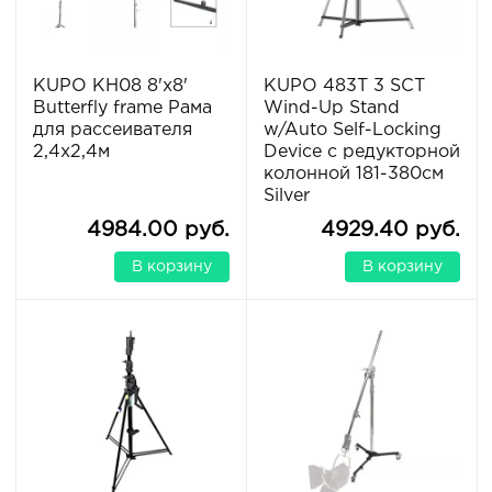
KUPO KH08 8'x8'
KUPO 483T 3 SCT
Butterfly frame Рама
Wind-Up Stand
для рассеивателя
w/Auto Self-Locking
2,4х2,4м
Device с редукторной
колонной 181-380см
Silver
4984.00 руб.
4929.40 руб.
В корзину
В корзину