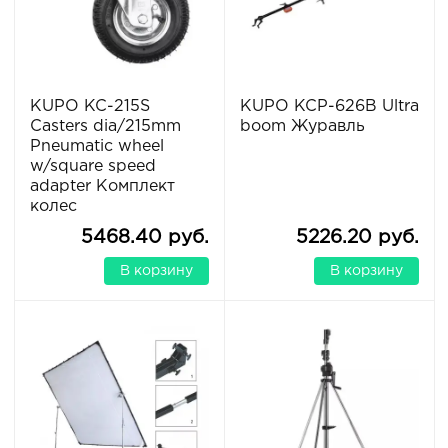
KUPO KC-215S
KUPO KCP-626B Ultra
Casters dia/215mm
boom Журавль
Pneumatic wheel
w/square speed
adapter Комплект
колес
5468.40 руб.
5226.20 руб.
В корзину
В корзину