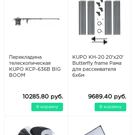
Перекладина
KUPO KH-20 20'x20'
телескопическая
Butterfly frame Рама
KUPO KCP-636B BIG
для рассеивателя
BOOM
6х6м
10285.80 руб.
9689.40 руб.
В корзину
В корзину