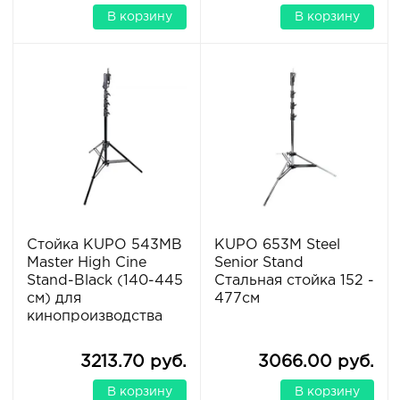
В корзину
В корзину
Стойка KUPO 543MB
KUPO 653M Steel
Master High Cine
Senior Stand
Stand-Black (140-445
Стальная стойка 152 -
см) для
477см
кинопроизводства
3213.70 руб.
3066.00 руб.
В корзину
В корзину