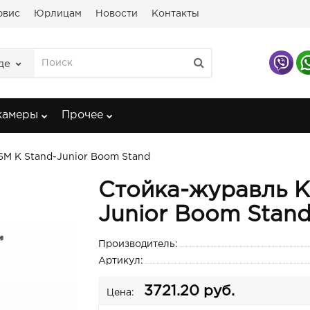
рвис
Юрлицам
Новости
Контакты
де
камеры
Прочее
M K Stand-Junior Boom Stand
Стойка-журавль K
Junior Boom Stan
Производитель:
Артикул:
3721.20 руб.
Цена: