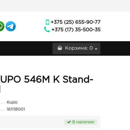
+375 (25) 655-90-77
+375 (17) 35-500-35
Корзина
: 0
UPO 546M K Stand-
d
Kupo
161118001
В наличии