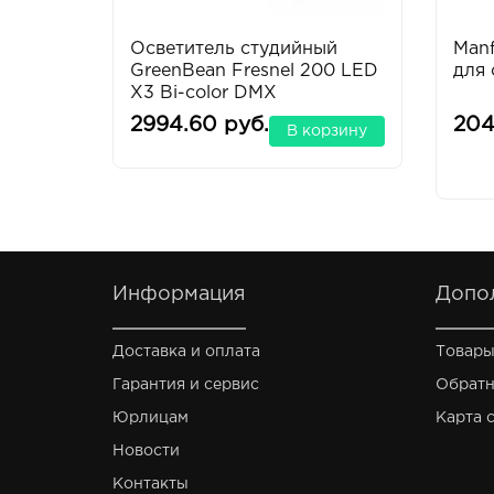
Осветитель студийный
Manf
GreenBean Fresnel 200 LED
для
X3 Bi-color DMX
2994.60 руб.
204
В корзину
Информация
Допо
Доставка и оплата
Товары
Гарантия и сервис
Обратн
Юрлицам
Карта 
Новости
Контакты