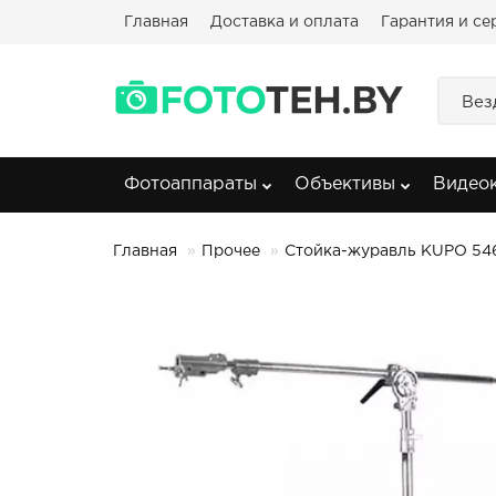
Главная
Доставка и оплата
Гарантия и се
Вез
Фотоаппараты
Объективы
Видео
Главная
Прочее
Стойка-журавль KUPO 546