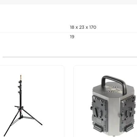
18 x 23 x 170
19