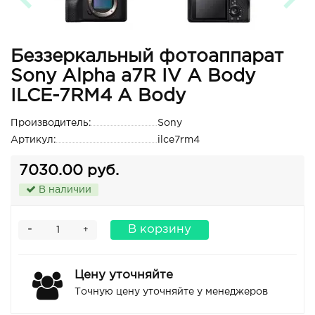
Беззеркальный фотоаппарат
Sony Alpha a7R IV A Body
ILCE-7RM4 A Body
Производитель:
Sony
Артикул:
ilce7rm4
7030.00 руб.
В наличии
-
В корзину
+
Цену уточняйте
Точную цену уточняйте у менеджеров