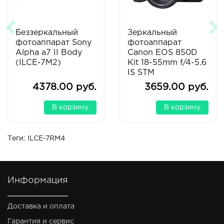
Беззеркальный
Зеркальный
фотоаппарат Sony
фотоаппарат
Alpha a7 II Body
Canon EOS 850D
(ILCE-7M2)
Kit 18-55mm f/4-5.6
IS STM
4378.00 руб.
3659.00 руб.
В корзину
В корзину
Теги:
ILCE-7RM4
Информация
Доставка и оплата
Гарантия и сервис