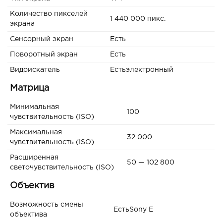
Количество пикселей
1 440 000 пикс.
экрана
Сенсорный экран
Есть
Поворотный экран
Есть
Видоискатель
Естьэлектронный
Матрица
Минимальная
100
чувствительность (ISO)
Максимальная
32 000
чувствительность (ISO)
Расширенная
50 — 102 800
светочувствительность (ISO)
Объектив
Возможность смены
ЕстьSony E
объектива