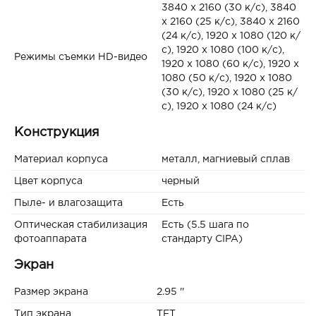
3840 x 2160 (30 к/с), 3840
x 2160 (25 к/с), 3840 x 2160
(24 к/с), 1920 x 1080 (120 к/
с), 1920 x 1080 (100 к/с),
Режимы съемки HD-видео
1920 x 1080 (60 к/с), 1920 x
1080 (50 к/с), 1920 x 1080
(30 к/с), 1920 x 1080 (25 к/
с), 1920 x 1080 (24 к/с)
Конструкция
Материал корпуса
металл, магниевый сплав
Цвет корпуса
черный
Пыле- и влагозащита
Есть
Оптическая стабилизация
Есть (5.5 шага по
фотоаппарата
стандарту CIPA)
Экран
Размер экрана
2.95 ''
Тип экрана
TFT