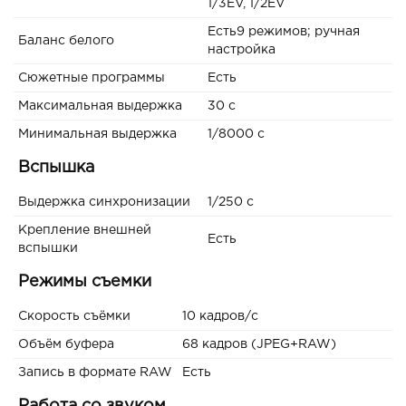
1/3EV, 1/2EV
Есть9 режимов; ручная
Баланс белого
настройка
Сюжетные программы
Есть
Максимальная выдержка
30 c
Минимальная выдержка
1/8000 c
Вспышка
Выдержка синхронизации
1/250 с
Крепление внешней
Есть
вспышки
Режимы съемки
Скорость съёмки
10 кадров/с
Объём буфера
68 кадров (JPEG+RAW)
Запись в формате RAW
Есть