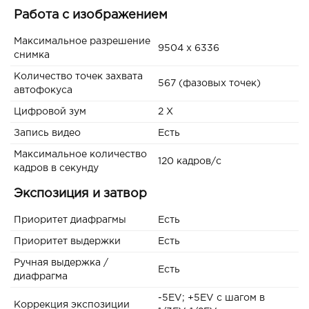
Работа с изображением
Максимальное разрешение
9504 x 6336
снимка
Количество точек захвата
567 (фазовых точек)
автофокуса
Цифровой зум
2 Х
Запись видео
Есть
Максимальное количество
120 кадров/с
кадров в секунду
Экспозиция и затвор
Приоритет диафрагмы
Есть
Приоритет выдержки
Есть
Ручная выдержка /
Есть
диафрагма
-5EV; +5EV с шагом в
Коррекция экспозиции