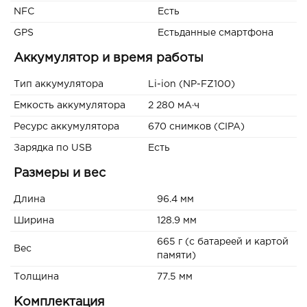
NFC
Есть
GPS
Естьданные смартфона
Аккумулятор и время работы
Тип аккумулятора
Li-ion (NP-FZ100)
Емкость аккумулятора
2 280 мА·ч
Ресурс аккумулятора
670 снимков (CIPA)
Зарядка по USB
Есть
Размеры и вес
Длина
96.4 мм
Ширина
128.9 мм
665 г (с батареей и картой
Вес
памяти)
Толщина
77.5 мм
Комплектация